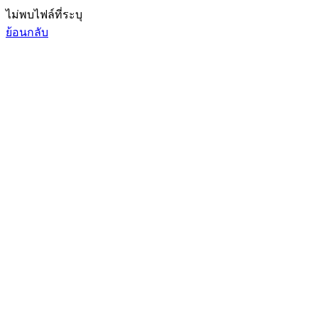
ไม่พบไฟล์ที่ระบุ
ย้อนกลับ