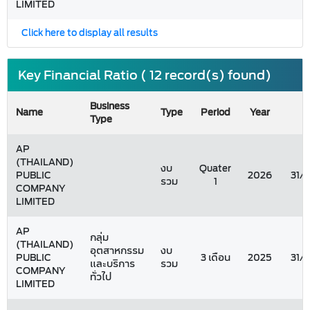
LIMITED
Click here to display all results
Key Financial Ratio ( 12 record(s) found)
Business
Name
Type
Period
Year
Type
AP
(THAILAND)
งบ
Quater
PUBLIC
2026
31/
รวม
1
COMPANY
LIMITED
AP
กลุ่ม
(THAILAND)
อุตสาหกรรม
งบ
PUBLIC
3 เดือน
2025
31/
และบริการ
รวม
COMPANY
ทั่วไป
LIMITED