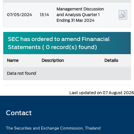
Management Discussion
07/05/2024
13:14
and Analysis Quarter 1
Ending 31 Mar 2024
SEC has ordered to amend Finanacial
Statements ( 0 record(s) found)
Name
Description
Details
Data not found
Last updated on 07 August 2026
Contact
The Securities and Exchange Commission, Thailand