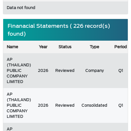
Data not found
Finanacial Statements ( 226 record(s)
found)
Name
Year
Status
Type
Period
AP
(THAILAND)
PUBLIC
2026
Reviewed
Company
Q1
COMPANY
LIMITED
AP
(THAILAND)
PUBLIC
2026
Reviewed
Consolidated
Q1
COMPANY
LIMITED
AP