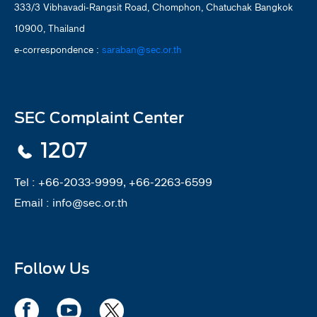
333/3 Vibhavadi-Rangsit Road, Chomphon, Chatuchak Bangkok
10900, Thailand
e-correspondence :
saraban@sec.or.th
SEC Complaint Center
1207
Tel :
+66-2033-9999, +66-2263-6599
Email :
info@sec.or.th
Follow Us