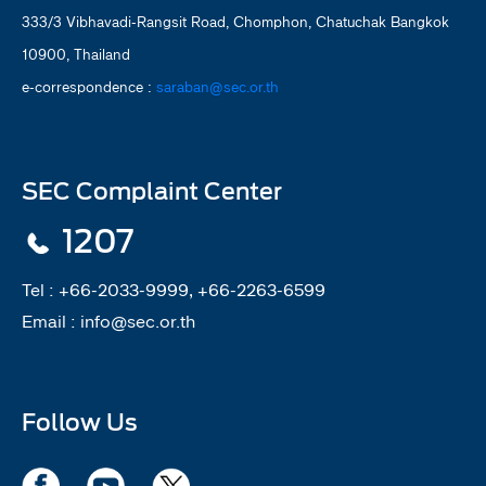
333/3 Vibhavadi-Rangsit Road, Chomphon, Chatuchak Bangkok
10900, Thailand
e-correspondence :
saraban@sec.or.th
SEC Complaint Center
1207
Tel :
+66-2033-9999, +66-2263-6599
Email :
info@sec.or.th
Follow Us