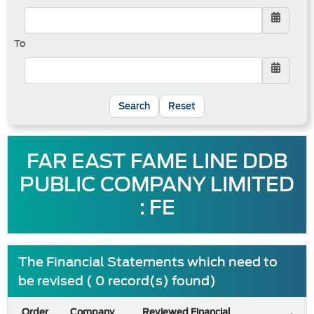
To
Reset
FAR EAST FAME LINE DDB
PUBLIC COMPANY LIMITED
: FE
The Financial Statements which need to
be revised ( 0 record(s) found)
Order
Company
Reviewed Financial