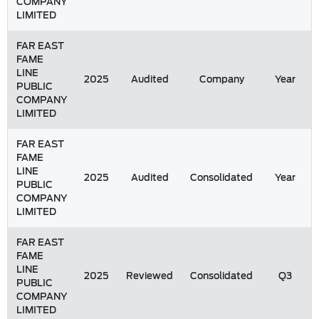
COMPANY
LIMITED
FAR EAST
FAME
LINE
2025
Audited
Company
Year
PUBLIC
COMPANY
LIMITED
FAR EAST
FAME
LINE
2025
Audited
Consolidated
Year
PUBLIC
COMPANY
LIMITED
FAR EAST
FAME
LINE
2025
Reviewed
Consolidated
Q3
PUBLIC
COMPANY
LIMITED