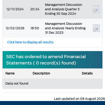
Management Discussion
12/11/2024
20:24
and Analysis Quarter 3
Ending 30 Sep 2024
Management Discussion
12/02/2026
18:50
and Analysis Yearly Ending
31 Dec 2025
Click here to display all results
SEC has ordered to amend Finanacial
Statements ( 0 record(s) found)
Name
Description
Details
Data not found
Last updated on 08 August 2026