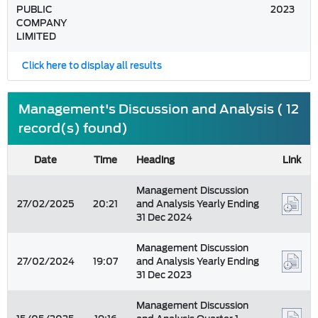
PUBLIC
2023
COMPANY
LIMITED
Click here to display all results
Management's Discussion and Analysis ( 12
record(s) found)
Date
Time
Heading
Link
Management Discussion
27/02/2025
20:21
and Analysis Yearly Ending
31 Dec 2024
Management Discussion
27/02/2024
19:07
and Analysis Yearly Ending
31 Dec 2023
Management Discussion