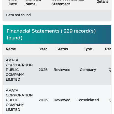
Details
Date
Name
Statement
Data not found
Finanacial Statements ( 229 record(s)
found)
Name
Year
Status
Type
Peri
AMATA
CORPORATION
PUBLIC
2026
Reviewed
Company
Q1
COMPANY
LIMITED
AMATA
CORPORATION
PUBLIC
2026
Reviewed
Consolidated
Q1
COMPANY
LIMITED