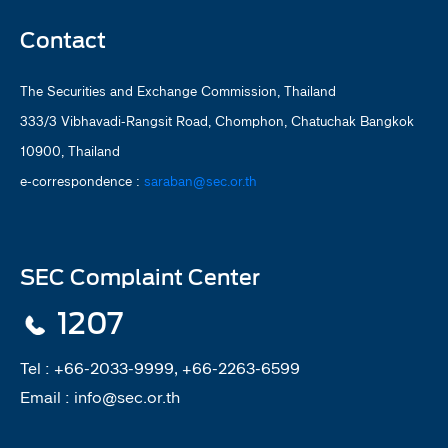
Contact
The Securities and Exchange Commission, Thailand
333/3 Vibhavadi-Rangsit Road, Chomphon, Chatuchak Bangkok
10900, Thailand
e-correspondence :
saraban@sec.or.th
SEC Complaint Center
1207
Tel :
+66-2033-9999, +66-2263-6599
Email :
info@sec.or.th