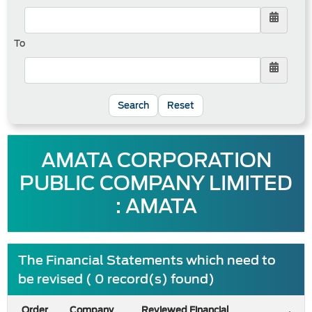
To
Reset
AMATA CORPORATION
PUBLIC COMPANY LIMITED
: AMATA
The Financial Statements which need to
be revised ( 0 record(s) found)
Order
Company
Reviewed Financial