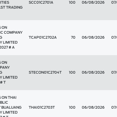
ITIES
SCC01C2701A
100
06/08/2026
07
AST TRADING
S ON
IC COMPANY
G
TCAP01C2702A
70
06/08/2026
07
Y LIMITED
2027 # A
S ON
MPANY
G
STECON01C2704T
100
06/08/2026
07
Y LIMITED
# T
 ON THAI
BLIC
Y BUALUANG
THAI01C2703T
100
06/08/2026
07
Y LIMITED