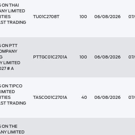
 ON THAI
NY LIMITED
ITIES
TU01C2708T
100
06/08/2026
07
AST TRADING
 ON PTT
COMPANY
G
PTTGC01C2701A
100
06/08/2026
07
Y LIMITED
27 # A
 ON TIPCO
IMITED
ITIES
TASCO01C2701A
40
06/08/2026
07
AST TRADING
 ON THE
NY LIMITED