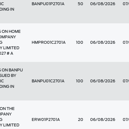
IC
BANPU01P2701A
50
06/08/2026
07
DING IN
S ON HOME
COMPANY
G
HMPRO01C2701A
100
06/08/2026
07
Y LIMITED
27 # A
S ON BANPU
SUED BY
IC
BANPU01C2701A
100
06/08/2026
07
DING IN
 ON THE
MPANY
G
ERW01P2701A
20
06/08/2026
07
Y LIMITED