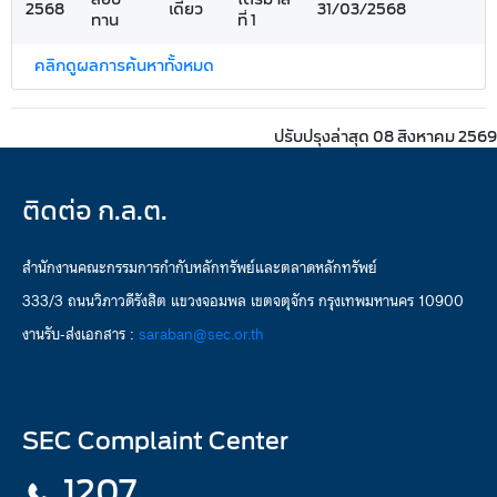
2568
เดี่ยว
31/03/2568
ทาน
ที่ 1
คลิกดูผลการค้นหาทั้งหมด
ปรับปรุงล่าสุด 08 สิงหาคม 2569
ติดต่อ ก.ล.ต.
สำนักงานคณะกรรมการกำกับหลักทรัพย์และตลาดหลักทรัพย์
333/3 ถนนวิภาวดีรังสิต แขวงจอมพล เขตจตุจักร กรุงเทพมหานคร 10900
งานรับ-ส่งเอกสาร :
saraban@sec.or.th
SEC Complaint Center
1207