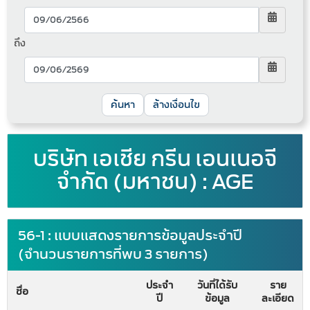
ถึง
ล้างเงื่อนไข
บริษัท เอเชีย กรีน เอนเนอจี
จำกัด (มหาชน) : AGE
56-1 : แบบแสดงรายการข้อมูลประจำปี
(จำนวนรายการที่พบ 3 รายการ)
ประจำ
วันที่ได้รับ
ราย
ชื่อ
ปี
ข้อมูล
ละเอียด