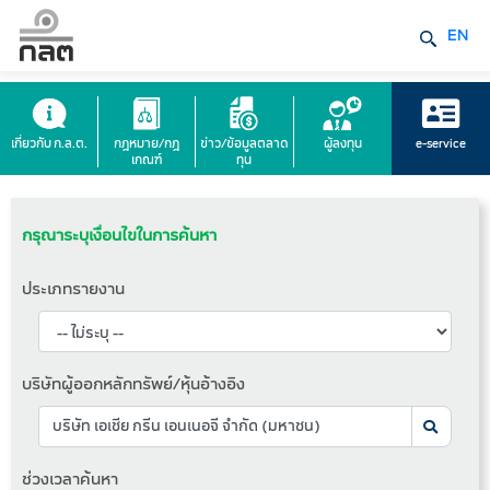
EN
เกี่ยวกับ ก.ล.ต.
กฎหมาย/กฎ
ข่าว/ข้อมูลตลาด
ผู้ลงทุน
e-service
เกณฑ์
ทุน
กรุณาระบุเงื่อนไขในการค้นหา
ประเภทรายงาน
บริษัทผู้ออกหลักทรัพย์/หุ้นอ้างอิง
ช่วงเวลาค้นหา