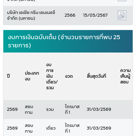
บริษัท เอเชีย กรีน เอนเนอจี
2566
15/05/2567
จำกัด (มหาชน)
งบการเงินฉบับเต็ม (จำนวนรายการที่พบ 25
รายการ)
งบ
การ
ความ
ประเภท
ปี
เงิน
งวด
สิ้นสุดวันที่
เห็นผู้
งบ
เดี่ยว/
สอบ
รวม
สอบ
ไตรมาส
2569
รวม
31/03/2569
ทาน
ที่ 1
สอบ
ไตรมาส
2569
เดี่ยว
31/03/2569
ทาน
ที่ 1