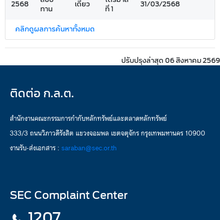
2568
เดี่ยว
31/03/2568
ทาน
ที่ 1
คลิกดูผลการค้นหาทั้งหมด
ปรับปรุงล่าสุด 06 สิงหาคม 2569
ติดต่อ ก.ล.ต.
สำนักงานคณะกรรมการกำกับหลักทรัพย์และตลาดหลักทรัพย์
333/3 ถนนวิภาวดีรังสิต แขวงจอมพล เขตจตุจักร กรุงเทพมหานคร 10900
งานรับ-ส่งเอกสาร :
saraban@sec.or.th
SEC Complaint Center
1207