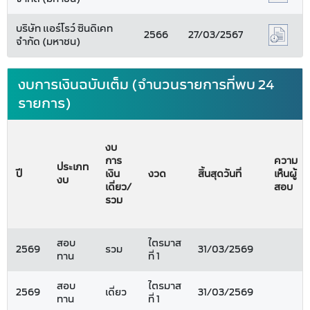
บริษัท แอร์โรว์ ซินดิเคท
2566
27/03/2567
จำกัด (มหาชน)
งบการเงินฉบับเต็ม (จำนวนรายการที่พบ 24
รายการ)
งบ
การ
ความ
ประเภท
ปี
เงิน
งวด
สิ้นสุดวันที่
เห็นผู้
งบ
เดี่ยว/
สอบ
รวม
สอบ
ไตรมาส
2569
รวม
31/03/2569
ทาน
ที่ 1
สอบ
ไตรมาส
2569
เดี่ยว
31/03/2569
ทาน
ที่ 1