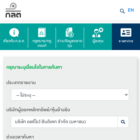
EN
เกี่ยวกับ ก.ล.ต.
กฎหมาย/กฎ
ข่าว/ข้อมูลตลาด
ผู้ลงทุน
e-service
เกณฑ์
ทุน
กรุณาระบุเงื่อนไขในการค้นหา
ประเภทรายงาน
บริษัทผู้ออกหลักทรัพย์/หุ้นอ้างอิง
ช่วงเวลาค้นหา