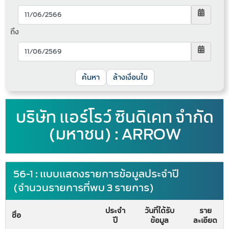
ถึง
ล้างเงื่อนไข
บริษัท แอร์โรว์ ซินดิเคท จำกัด
(มหาชน) : ARROW
56-1 : แบบแสดงรายการข้อมูลประจำปี
(จำนวนรายการที่พบ 3 รายการ)
ประจำ
วันที่ได้รับ
ราย
ชื่อ
ปี
ข้อมูล
ละเอียด