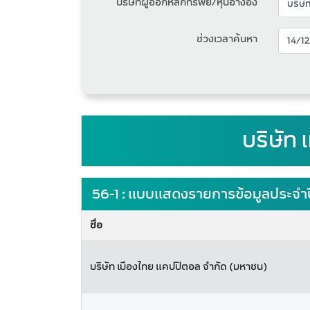
บริษัทผู้ออกหลักทรัพย์/หุ้นอ้างอิง
ช่วงเวลาค้นหา
บริษัท
56-1 : แบบแสดงรายการข้อมูลประจำ
ชื่อ
บริษัท เมืองไทย แคปปิตอล จำกัด (มหาชน)