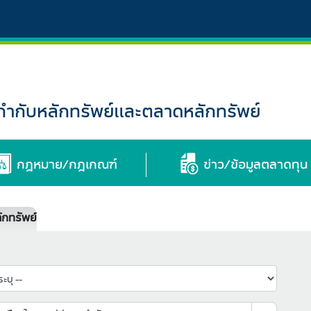
กับหลักทรัพย์และตลาดหลักทรัพย์
กฎหมาย/กฎเกณฑ์
ข่าว/ข้อมูลตลาดทุน
กทรัพย์