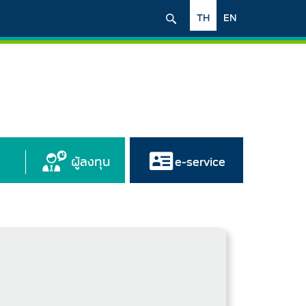
TH
EN
ผู้ลงทุน
e-service