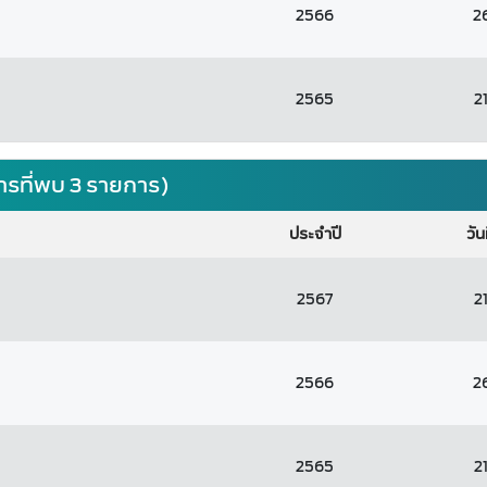
2566
2
2565
2
รที่พบ 3 รายการ)
ประจำปี
วัน
2567
2
2566
2
2565
2