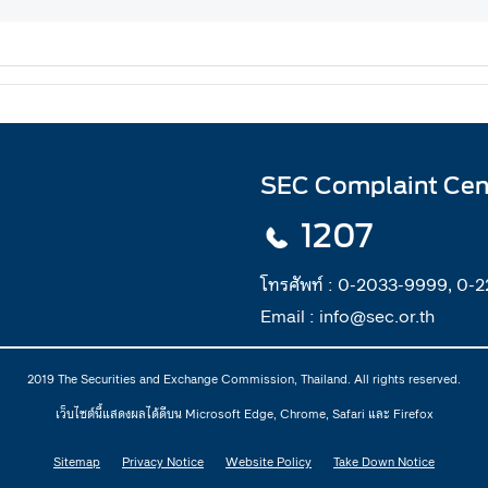
SEC Complaint Cen
1207
โทรศัพท์ :
0-2033-9999, 0-
Email :
info@sec.or.th
2019 The Securities and Exchange Commission, Thailand. All rights reserved.
เว็บไซต์นี้แสดงผลได้ดีบน Microsoft Edge, Chrome, Safari และ Firefox
Sitemap
Privacy Notice
Website Policy
Take Down Notice