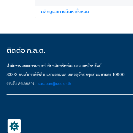
คลิกดูผลการค้นหาทั้งหมด
ติดต่อ ก.ล.ต.
สำนักงานคณะกรรมการกำกับหลักทรัพย์และตลาดหลักทรัพย์
333/3 ถนนวิภาวดีรังสิต แขวงจอมพล เขตจตุจักร กรุงเทพมหานคร 10900
งานรับ-ส่งเอกสาร :
saraban@sec.or.th