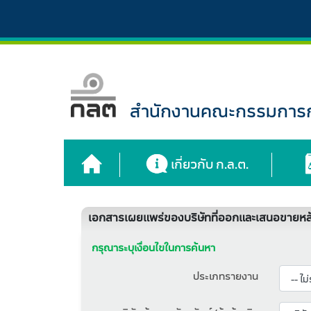
สำนักงานคณะกรรมการกำ
เกี่ยวกับ ก.ล.ต.
เอกสารเผยแพร่ของบริษัทที่ออกและเสนอขายหลั
กรุณาระบุเงื่อนไขในการค้นหา
ประเภทรายงาน