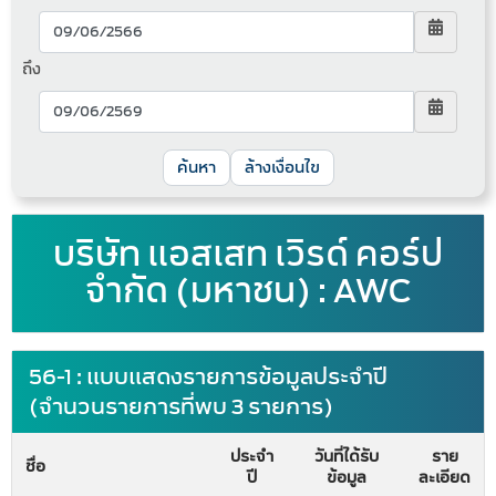
ถึง
ล้างเงื่อนไข
บริษัท แอสเสท เวิรด์ คอร์ป
จำกัด (มหาชน) : AWC
56-1 : แบบแสดงรายการข้อมูลประจำปี
(จำนวนรายการที่พบ 3 รายการ)
ประจำ
วันที่ได้รับ
ราย
ชื่อ
ปี
ข้อมูล
ละเอียด