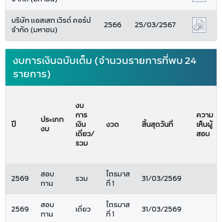
บริษัท แอสเสท เวิรด์ คอร์ป
2566
25/03/2567
จำกัด (มหาชน)
งบการเงินฉบับเต็ม (จำนวนรายการที่พบ 24
รายการ)
งบ
การ
ความ
ประเภท
ปี
เงิน
งวด
สิ้นสุดวันที่
เห็นผู้
งบ
เดี่ยว/
สอบ
รวม
สอบ
ไตรมาส
2569
รวม
31/03/2569
ทาน
ที่ 1
สอบ
ไตรมาส
2569
เดี่ยว
31/03/2569
ทาน
ที่ 1