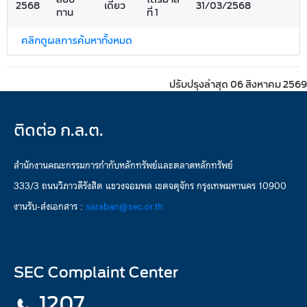
2568
เดี่ยว
31/03/2568
ทาน
ที่ 1
คลิกดูผลการค้นหาทั้งหมด
ปรับปรุงล่าสุด 06 สิงหาคม 2569
ติดต่อ ก.ล.ต.
สำนักงานคณะกรรมการกำกับหลักทรัพย์และตลาดหลักทรัพย์
333/3 ถนนวิภาวดีรังสิต แขวงจอมพล เขตจตุจักร กรุงเทพมหานคร 10900
งานรับ-ส่งเอกสาร :
saraban@sec.or.th
SEC Complaint Center
1207