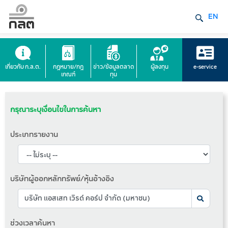
EN
เกี่ยวกับ ก.ล.ต.
กฎหมาย/กฎ
ข่าว/ข้อมูลตลาด
ผู้ลงทุน
e-service
เกณฑ์
ทุน
กรุณาระบุเงื่อนไขในการค้นหา
ประเภทรายงาน
บริษัทผู้ออกหลักทรัพย์/หุ้นอ้างอิง
ช่วงเวลาค้นหา