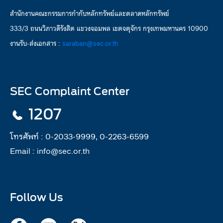
สำนักงานคณะกรรมการกำกับหลักทรัพย์และตลาดหลักทรัพย์
333/3 ถนนวิภาวดีรังสิต แขวงจอมพล เขตจตุจักร กรุงเทพมหานคร 10900
งานรับ-ส่งเอกสาร :
saraban@sec.or.th
SEC Complaint Center
1207
โทรศัพท์ :
0-2033-9999, 0-2263-6599
Email :
info@sec.or.th
Follow Us