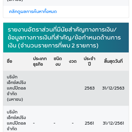
คลิกดูผลการค้นหาทั้งหมด
รายงานอัตราส่วนที่มีนัยสำคัญทางการเงิน/
ข้อมูลทางการเงินที่สำคัญ/ข้อกำหนดด้านการ
เงิน (จำนวนรายการที่พบ 2 รายการ)
ประเภท
ชนิด
ประจำ
ชื่อ
งวด
สิ้นสุดวันที่
ธุรกิจ
งบ
ปี
บริษัท
เอ็กซ์สปริง
แคปปิตอล
2563
31/12/2563
จำกัด
(มหาชน)
บริษัท
เอ็กซ์สปริง
แคปปิตอล
-
-
-
2561
31/12/2561
จำกัด