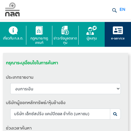
EN
เกี่ยวกับ ก.ล.ต.
กฎหมาย/กฎ
ข่าว/ข้อมูลตลาด
ผู้ลงทุน
e-service
เกณฑ์
ทุน
กรุณาระบุเงื่อนไขในการค้นหา
ประเภทรายงาน
บริษัทผู้ออกหลักทรัพย์/หุ้นอ้างอิง
ช่วงเวลาค้นหา