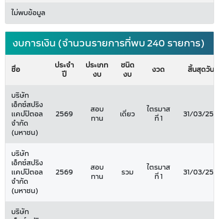
ไม่พบข้อมูล
งบการเงิน (จำนวนรายการที่พบ 240 รายการ)
ประจำ
ประเภท
ชนิด
ชื่อ
งวด
สิ้นสุดวันที่
ปี
งบ
งบ
บริษัท
เอ็กซ์สปริง
สอบ
ไตรมาส
แคปปิตอล
2569
เดี่ยว
31/03/256
ทาน
ที่ 1
จำกัด
(มหาชน)
บริษัท
เอ็กซ์สปริง
สอบ
ไตรมาส
แคปปิตอล
2569
รวม
31/03/256
ทาน
ที่ 1
จำกัด
(มหาชน)
บริษัท