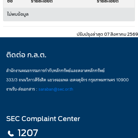
ชื่อ
รายละเอียด
รายละเอียด
ไม่พบข้อมูล
ปรับปรุงล่าสุด 07 สิงหาคม 2569
ติดต่อ ก.ล.ต.
สำนักงานคณะกรรมการกำกับหลักทรัพย์และตลาดหลักทรัพย์
333/3 ถนนวิภาวดีรังสิต แขวงจอมพล เขตจตุจักร กรุงเทพมหานคร 10900
งานรับ-ส่งเอกสาร :
saraban@sec.or.th
SEC Complaint Center
1207