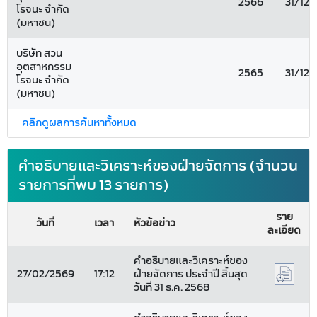
2566
31/12
โรจนะ จำกัด
(มหาชน)
บริษัท สวน
อุตสาหกรรม
2565
31/12
โรจนะ จำกัด
(มหาชน)
คลิกดูผลการค้นหาทั้งหมด
คำอธิบายและวิเคราะห์ของฝ่ายจัดการ (จำนวน
รายการที่พบ 13 รายการ)
ราย
วันที่
เวลา
หัวข้อข่าว
ละเอียด
คำอธิบายและวิเคราะห์ของ
27/02/2569
17:12
ฝ่ายจัดการ ประจำปี สิ้นสุด
วันที่ 31 ธ.ค. 2568