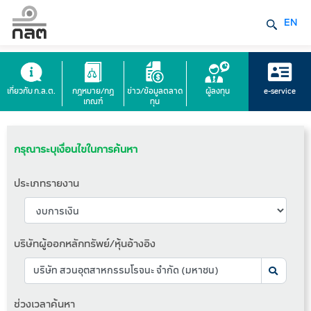
EN
เกี่ยวกับ ก.ล.ต.
กฎหมาย/กฎ
ข่าว/ข้อมูลตลาด
ผู้ลงทุน
e-service
เกณฑ์
ทุน
กรุณาระบุเงื่อนไขในการค้นหา
ประเภทรายงาน
บริษัทผู้ออกหลักทรัพย์/หุ้นอ้างอิง
ช่วงเวลาค้นหา