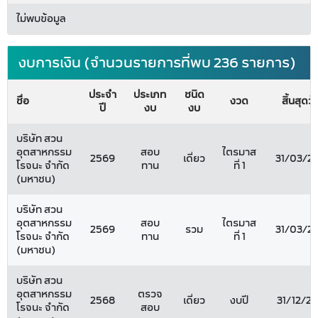
ไม่พบข้อมูล
งบการเงิน (จำนวนรายการที่พบ 236 รายการ)
ประจำ
ประเภท
ชนิด
ชื่อ
งวด
สิ้นสุดวัน
ปี
งบ
งบ
บริษัท สวน
อุตสาหกรรม
สอบ
ไตรมาส
2569
เดี่ยว
31/03/2
โรจนะ จำกัด
ทาน
ที่ 1
(มหาชน)
บริษัท สวน
อุตสาหกรรม
สอบ
ไตรมาส
2569
รวม
31/03/2
โรจนะ จำกัด
ทาน
ที่ 1
(มหาชน)
บริษัท สวน
อุตสาหกรรม
ตรวจ
2568
เดี่ยว
งบปี
31/12/2
โรจนะ จำกัด
สอบ