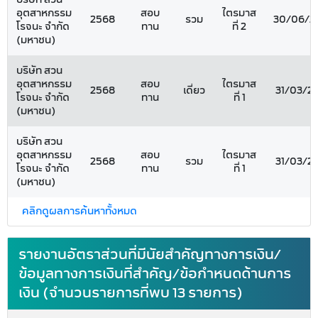
อุตสาหกรรม
สอบ
ไตรมาส
2568
รวม
30/06/2
โรจนะ จำกัด
ทาน
ที่ 2
(มหาชน)
บริษัท สวน
อุตสาหกรรม
สอบ
ไตรมาส
2568
เดี่ยว
31/03/2
โรจนะ จำกัด
ทาน
ที่ 1
(มหาชน)
บริษัท สวน
อุตสาหกรรม
สอบ
ไตรมาส
2568
รวม
31/03/2
โรจนะ จำกัด
ทาน
ที่ 1
(มหาชน)
คลิกดูผลการค้นหาทั้งหมด
รายงานอัตราส่วนที่มีนัยสำคัญทางการเงิน/
ข้อมูลทางการเงินที่สำคัญ/ข้อกำหนดด้านการ
เงิน (จำนวนรายการที่พบ 13 รายการ)