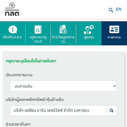
EN
เกี่ยวกับ ก.ล.ต.
กฎหมาย/กฎ
ข่าว/ข้อมูลตลาด
ผู้ลงทุน
e-service
เกณฑ์
ทุน
กรุณาระบุเงื่อนไขในการค้นหา
ประเภทรายงาน
บริษัทผู้ออกหลักทรัพย์/หุ้นอ้างอิง
ช่วงเวลาค้นหา