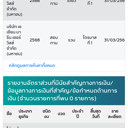
2568
เดี่ยว
31/03/2568
วิสส์
ทาน
ที่ 1
จำกัด
(มหาชน)
บริษัท เอ
เชียน มา
รีน เซอร์
สอบ
ไตรมาส
2568
รวม
31/03/2568
วิสส์
ทาน
ที่ 1
จำกัด
(มหาชน)
คลิกดูผลการค้นหาทั้งหมด
รายงานอัตราส่วนที่มีนัยสำคัญทางการเงิน/
ข้อมูลทางการเงินที่สำคัญ/ข้อกำหนดด้านการ
เงิน (จำนวนรายการที่พบ 0 รายการ)
ประเภท
ชนิด
ประจำ
สิ้นสุด
ราย
ชื่อ
งวด
ธุรกิจ
งบ
ปี
วันที่
ละเอียด