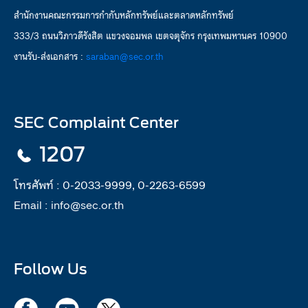
สำนักงานคณะกรรมการกำกับหลักทรัพย์และตลาดหลักทรัพย์
333/3 ถนนวิภาวดีรังสิต แขวงจอมพล เขตจตุจักร กรุงเทพมหานคร 10900
งานรับ-ส่งเอกสาร :
saraban@sec.or.th
SEC Complaint Center
1207
โทรศัพท์ :
0-2033-9999, 0-2263-6599
Email :
info@sec.or.th
Follow Us