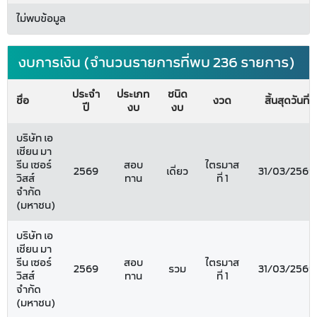
ไม่พบข้อมูล
งบการเงิน (จำนวนรายการที่พบ 236 รายการ)
ประจำ
ประเภท
ชนิด
ชื่อ
งวด
สิ้นสุดวันที่
ปี
งบ
งบ
บริษัท เอ
เชียน มา
รีน เซอร์
สอบ
ไตรมาส
2569
เดี่ยว
31/03/2569
วิสส์
ทาน
ที่ 1
จำกัด
(มหาชน)
บริษัท เอ
เชียน มา
รีน เซอร์
สอบ
ไตรมาส
2569
รวม
31/03/2569
วิสส์
ทาน
ที่ 1
จำกัด
(มหาชน)