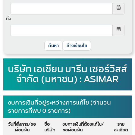
ถึง
ล้างเงื่อนไข
บริษัท เอเชียน มารีน เซอร์วิสส์
จำกัด (มหาชน) : ASIMAR
งบการเงินที่อยู่ระหว่างการแก้ไข (จำนวน
รายการที่พบ 0 รายการ)
วันที่สั่งการ/ขอ
ชื่อ
งบการเงินที่ต้องแก้ไข/
ราย
ผ่อนผัน
บริษัท
ขอผ่อนผัน
ละเอียด