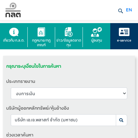
EN
เกี่ยวกับ ก.ล.ต.
กฎหมาย/กฎ
ข่าว/ข้อมูลตลาด
ผู้ลงทุน
e-service
เกณฑ์
ทุน
กรุณาระบุเงื่อนไขในการค้นหา
ประเภทรายงาน
บริษัทผู้ออกหลักทรัพย์/หุ้นอ้างอิง
ช่วงเวลาค้นหา