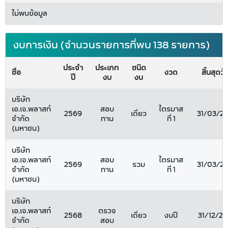
ไม่พบข้อมูล
งบการเงิน (จำนวนรายการที่พบ 138 รายการ)
ประจำ
ประเภท
ชนิด
ชื่อ
งวด
สิ้นสุดวัน
ปี
งบ
งบ
บริษัท
เอ.เจ.พลาสท์
สอบ
ไตรมาส
2569
เดี่ยว
31/03/2
จำกัด
ทาน
ที่ 1
(มหาชน)
บริษัท
เอ.เจ.พลาสท์
สอบ
ไตรมาส
2569
รวม
31/03/2
จำกัด
ทาน
ที่ 1
(มหาชน)
บริษัท
เอ.เจ.พลาสท์
ตรวจ
2568
เดี่ยว
งบปี
31/12/2
จำกัด
สอบ