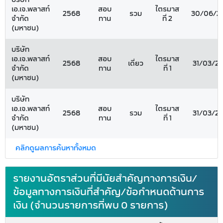
เอ.เจ.พลาสท์
สอบ
ไตรมาส
2568
รวม
30/06/2
จำกัด
ทาน
ที่ 2
(มหาชน)
บริษัท
เอ.เจ.พลาสท์
สอบ
ไตรมาส
2568
เดี่ยว
31/03/2
จำกัด
ทาน
ที่ 1
(มหาชน)
บริษัท
เอ.เจ.พลาสท์
สอบ
ไตรมาส
2568
รวม
31/03/2
จำกัด
ทาน
ที่ 1
(มหาชน)
คลิกดูผลการค้นหาทั้งหมด
รายงานอัตราส่วนที่มีนัยสำคัญทางการเงิน/
ข้อมูลทางการเงินที่สำคัญ/ข้อกำหนดด้านการ
เงิน (จำนวนรายการที่พบ 0 รายการ)