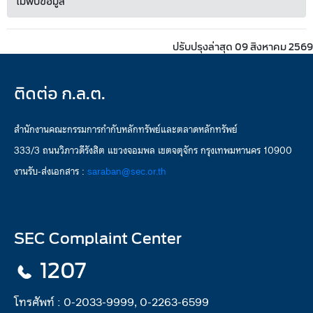
ไม่พบข้อมูล
ปรับปรุงล่าสุด 09 สิงหาคม 2569
ติดต่อ ก.ล.ต.
สำนักงานคณะกรรมการกำกับหลักทรัพย์และตลาดหลักทรัพย์
333/3 ถนนวิภาวดีรังสิต แขวงจอมพล เขตจตุจักร กรุงเทพมหานคร 10900
งานรับ-ส่งเอกสาร :
saraban@sec.or.th
SEC Complaint Center
1207
โทรศัพท์ :
0-2033-9999, 0-2263-6599