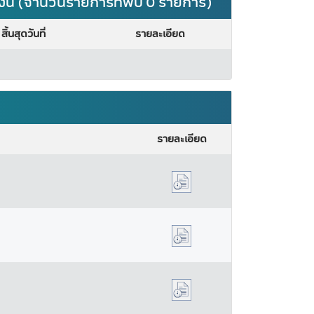
เงิน (จำนวนรายการที่พบ 0 รายการ)
สิ้นสุดวันที่
รายละเอียด
รายละเอียด