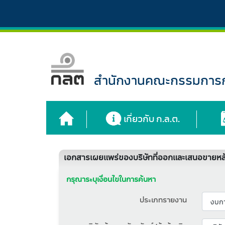
สำนักงานคณะกรรมการกำ
เกี่ยวกับ ก.ล.ต.
เอกสารเผยแพร่ของบริษัทที่ออกและเสนอขายหลั
กรุณาระบุเงื่อนไขในการค้นหา
ประเภทรายงาน