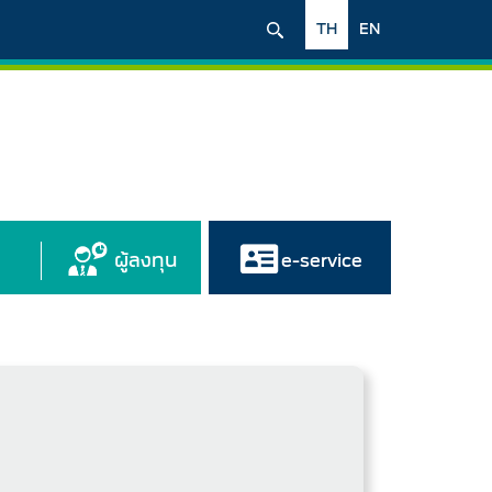
TH
EN
ผู้ลงทุน
e-service