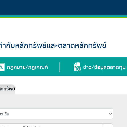
กับหลักทรัพย์และตลาดหลักทรัพย์
กฎหมาย/กฎเกณฑ์
ข่าว/ข้อมูลตลาดทุน
กทรัพย์