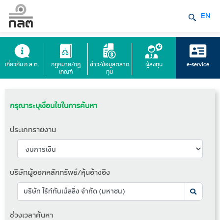
EN
เกี่ยวกับ ก.ล.ต.
กฎหมาย/กฎ
ข่าว/ข้อมูลตลาด
ผู้ลงทุน
e-service
เกณฑ์
ทุน
กรุณาระบุเงื่อนไขในการค้นหา
ประเภทรายงาน
บริษัทผู้ออกหลักทรัพย์/หุ้นอ้างอิง
ช่วงเวลาค้นหา