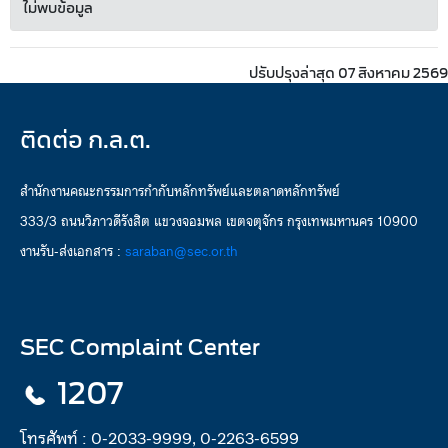
ไม่พบข้อมูล
ปรับปรุงล่าสุด 07 สิงหาคม 2569
ติดต่อ ก.ล.ต.
สำนักงานคณะกรรมการกำกับหลักทรัพย์และตลาดหลักทรัพย์
333/3 ถนนวิภาวดีรังสิต แขวงจอมพล เขตจตุจักร กรุงเทพมหานคร 10900
งานรับ-ส่งเอกสาร :
saraban@sec.or.th
SEC Complaint Center
1207
โทรศัพท์ :
0-2033-9999, 0-2263-6599