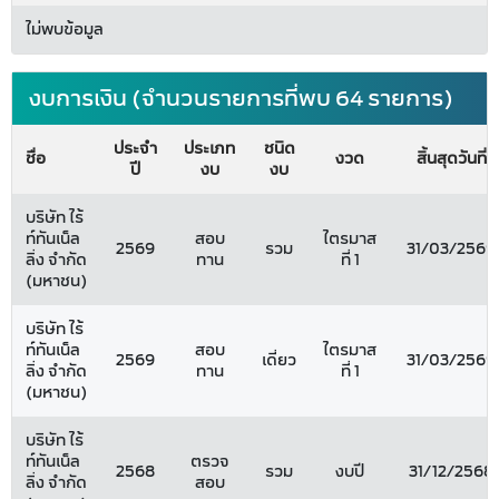
ไม่พบข้อมูล
งบการเงิน (จำนวนรายการที่พบ 64 รายการ)
ประจำ
ประเภท
ชนิด
ชื่อ
งวด
สิ้นสุดวันที่
ปี
งบ
งบ
บริษัท ไร้
ท์ทันเน็ล
สอบ
ไตรมาส
2569
รวม
31/03/2569
ลิ่ง จำกัด
ทาน
ที่ 1
(มหาชน)
บริษัท ไร้
ท์ทันเน็ล
สอบ
ไตรมาส
2569
เดี่ยว
31/03/2569
ลิ่ง จำกัด
ทาน
ที่ 1
(มหาชน)
บริษัท ไร้
ท์ทันเน็ล
ตรวจ
2568
รวม
งบปี
31/12/2568
ลิ่ง จำกัด
สอบ