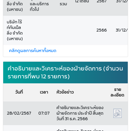
12 เดือน
2567
31/12/
ลิ่ง จำกัด
และบริการ
รวม
(มหาชน)
ทั่วไป
บริษัท ไร้
ท์ทันเน็ล
2566
31/12/
ลิ่ง จำกัด
(มหาชน)
คลิกดูผลการค้นหาทั้งหมด
คำอธิบายและวิเคราะห์ของฝ่ายจัดการ (จำนวน
รายการที่พบ 12 รายการ)
ราย
วันที่
เวลา
หัวข้อข่าว
ละเอียด
คำอธิบายและวิเคราะห์ของ
28/02/2567
07:07
ฝ่ายจัดการ ประจำปี สิ้นสุด
วันที่ 31 ธ.ค. 2566