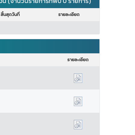
เงิน (จำนวนรายการที่พบ 0 รายการ)
สิ้นสุดวันที่
รายละเอียด
รายละเอียด