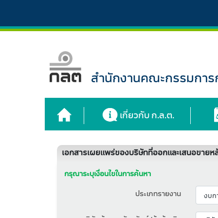
สำนักงานคณะกรรมการกำ
เกี่ยวกับ ก.ล.ต.
เอกสารเผยแพร่ของบริษัทที่ออกและเสนอขายหลั
กรุณาระบุเงื่อนไขในการค้นหา
ประเภทรายงาน