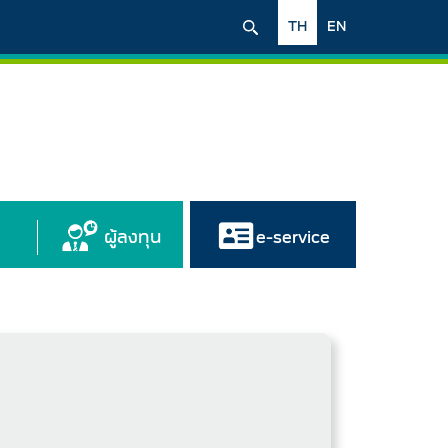
TH
EN
ผู้ลงทุน
e-service