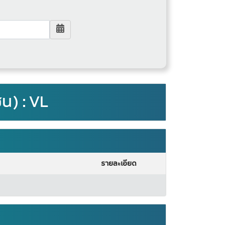
ชน) : VL
รายละเอียด