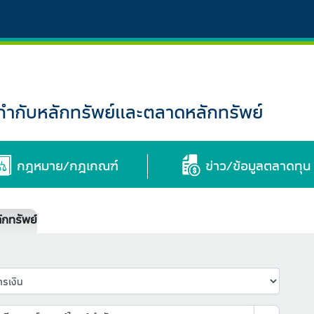
กับหลักทรัพย์และตลาดหลักทรัพย์
กฎหมาย/กฎเกณฑ์
ข่าว/ข้อมูลตลาดทุน
กทรัพย์