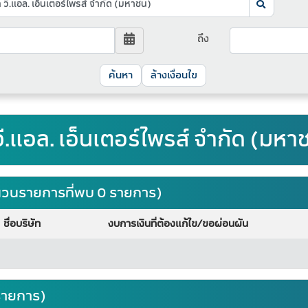
ถึง
ล้างเงื่อนไข
วี.แอล. เอ็นเตอร์ไพรส์ จำกัด (มหา
จำนวนรายการที่พบ 0 รายการ)
ชื่อบริษัท
งบการเงินที่ต้องแก้ไข/ขอผ่อนผัน
รายการ)