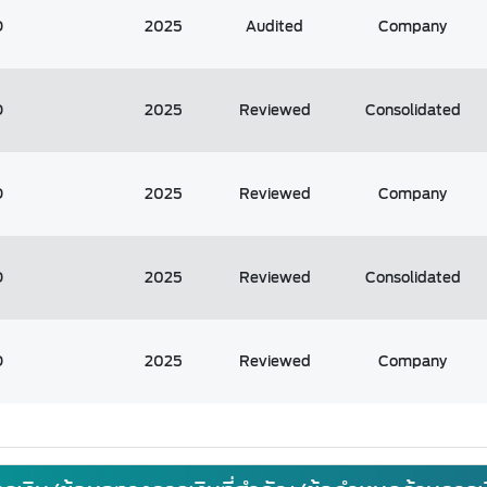
D
2025
Audited
Company
D
2025
Reviewed
Consolidated
D
2025
Reviewed
Company
D
2025
Reviewed
Consolidated
D
2025
Reviewed
Company