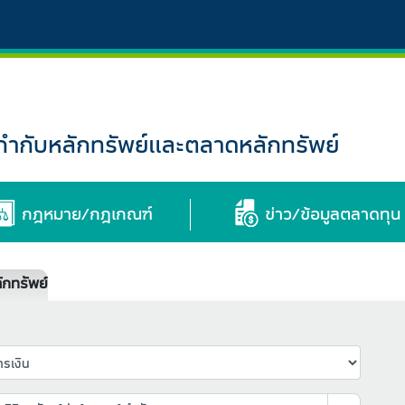
กับหลักทรัพย์และตลาดหลักทรัพย์
กฎหมาย/กฎเกณฑ์
ข่าว/ข้อมูลตลาดทุน
กทรัพย์