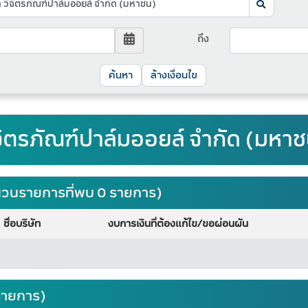
ถึง
ล้างเงื่อนไข
ิจิตรภัณฑ์ปาล์มออยล์ จำกัด (มหา
จำนวนรายการที่พบ 0 รายการ)
ชื่อบริษัท
งบการเงินที่ต้องแก้ไข/ขอผ่อนผัน
รายการ)