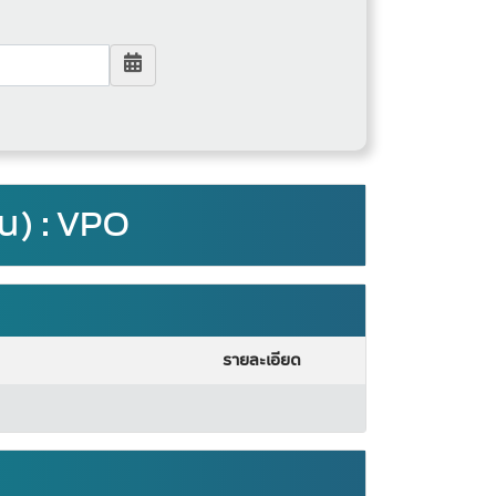
ชน) : VPO
รายละเอียด