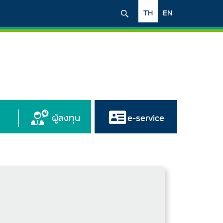
TH
EN
ผู้ลงทุน
e-service