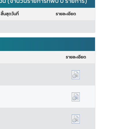
เงิน (จำนวนรายการที่พบ 0 รายการ)
สิ้นสุดวันที่
รายละเอียด
รายละเอียด