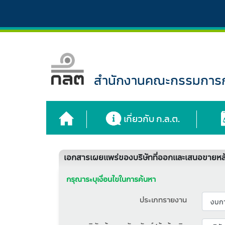
สำนักงานคณะกรรมการกำ
เกี่ยวกับ ก.ล.ต.
เอกสารเผยแพร่ของบริษัทที่ออกและเสนอขายหลั
กรุณาระบุเงื่อนไขในการค้นหา
ประเภทรายงาน