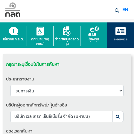
EN
เกี่ยวกับ ก.ล.ต.
กฎหมาย/กฎ
ข่าว/ข้อมูลตลาด
ผู้ลงทุน
e-service
เกณฑ์
ทุน
กรุณาระบุเงื่อนไขในการค้นหา
ประเภทรายงาน
บริษัทผู้ออกหลักทรัพย์/หุ้นอ้างอิง
ช่วงเวลาค้นหา