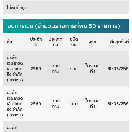
ไม่พบข้อมูล
งบการเงิน (จำนวนรายการที่พบ 50 รายการ)
ประจำ
ประเภท
ชนิด
ชื่อ
งวด
สิ้นสุดวันที่
ปี
งบ
งบ
บริษัท
เวล เกรด
สอบ
ไตรมาส
เอ็นจิเนีย
2569
รวม
31/03/2569
ทาน
ที่ 1
ริ่ง จำกัด
(มหาชน)
บริษัท
เวล เกรด
สอบ
ไตรมาส
เอ็นจิเนีย
2569
เดี่ยว
31/03/2569
ทาน
ที่ 1
ริ่ง จำกัด
(มหาชน)
บริษัท