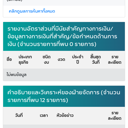
คลิกดูผลการค้นหาทั้งหมด
รายงานอัตราส่วนที่มีนัยสำคัญทางการเงิน/
ข้อมูลทางการเงินที่สำคัญ/ข้อกำหนดด้านการ
เงิน (จำนวนรายการที่พบ 0 รายการ)
ประเภท
ชนิด
ประจำ
สิ้นสุด
ราย
ชื่อ
งวด
ธุรกิจ
งบ
ปี
วันที่
ละเอียด
ไม่พบข้อมูล
คำอธิบายและวิเคราะห์ของฝ่ายจัดการ (จำนวน
รายการที่พบ 12 รายการ)
ราย
วันที่
เวลา
หัวข้อข่าว
ละเอียด