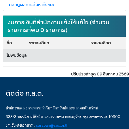
คลิกดูผลการค้นหาทั้งหมด
งบการเงินที่สำนักงานแจ้งให้แก้ไข (จำนวน
รายการที่พบ 0 รายการ)
ชื่อ
รายละเอียด
รายละเอียด
ไม่พบข้อมูล
ปรับปรุงล่าสุด 09 สิงหาคม 2569
ติดต่อ ก.ล.ต.
สำนักงานคณะกรรมการกำกับหลักทรัพย์และตลาดหลักทรัพย์
333/3 ถนนวิภาวดีรังสิต แขวงจอมพล เขตจตุจักร กรุงเทพมหานคร 10900
งานรับ-ส่งเอกสาร :
saraban@sec.or.th