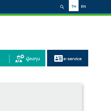
TH
EN
ผู้ลงทุน
e-service