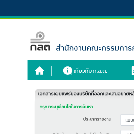
สำนักงานคณะกรรมการกำ
เกี่ยวกับ ก.ล.ต.
เอกสารเผยแพร่ของบริษัทที่ออกและเสนอขายหลั
กรุณาระบุเงื่อนไขในการค้นหา
ประเภทรายงาน