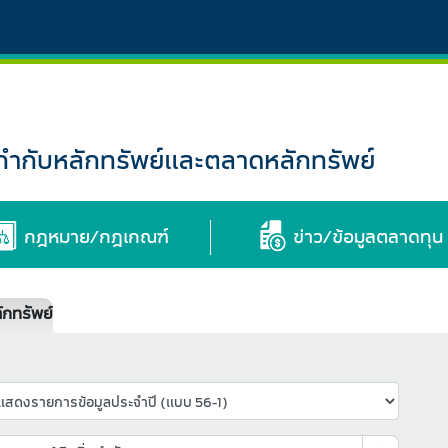
กับหลักทรัพย์และตลาดหลักทรัพย์
กฎหมาย/กฎเกณฑ์
ข่าว/ข้อมูลตลาดทุน
กทรัพย์