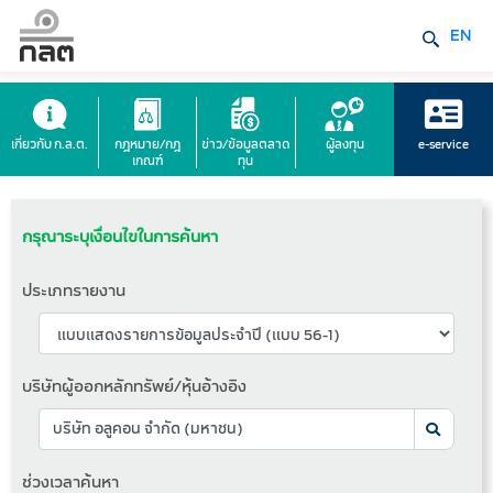
EN
เกี่ยวกับ ก.ล.ต.
กฎหมาย/กฎ
ข่าว/ข้อมูลตลาด
ผู้ลงทุน
e-service
เกณฑ์
ทุน
กรุณาระบุเงื่อนไขในการค้นหา
ประเภทรายงาน
บริษัทผู้ออกหลักทรัพย์/หุ้นอ้างอิง
ช่วงเวลาค้นหา