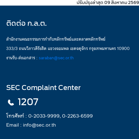
ปรับปรุงล่าสุด 09 สิงหาคม 2569
ติดต่อ ก.ล.ต.
สำนักงานคณะกรรมการกำกับหลักทรัพย์และตลาดหลักทรัพย์
333/3 ถนนวิภาวดีรังสิต แขวงจอมพล เขตจตุจักร กรุงเทพมหานคร 10900
งานรับ-ส่งเอกสาร :
saraban@sec.or.th
SEC Complaint Center
1207
โทรศัพท์ :
0-2033-9999, 0-2263-6599
Email :
info@sec.or.th