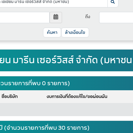
ถึง
ล้างเงื่อนไข
ชียน มารีน เซอร์วิสส์ จำกัด (มหาช
จำนวนรายการที่พบ 0 รายการ)
ชื่อบริษัท
งบการเงินที่ต้องแก้ไข/ขอผ่อนผัน
ปี (จำนวนรายการที่พบ 30 รายการ)