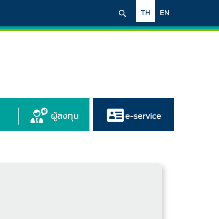
TH
EN
ผู้ลงทุน
e-service