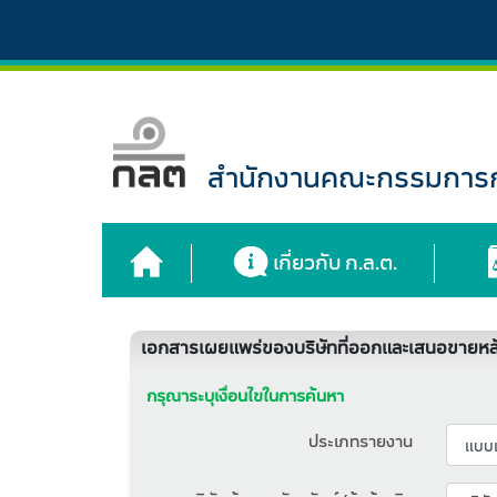
สำนักงานคณะกรรมการกำ
เกี่ยวกับ ก.ล.ต.
เอกสารเผยแพร่ของบริษัทที่ออกและเสนอขายหลั
กรุณาระบุเงื่อนไขในการค้นหา
ประเภทรายงาน