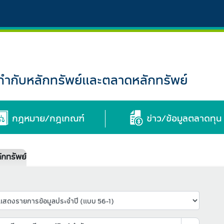
กับหลักทรัพย์และตลาดหลักทรัพย์
กฎหมาย/กฎเกณฑ์
ข่าว/ข้อมูลตลาดทุน
กทรัพย์