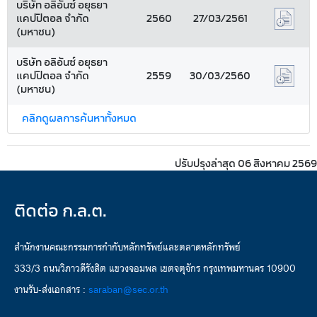
บริษัท อลิอันซ์ อยุธยา
แคปปิตอล จำกัด
2560
27/03/2561
(มหาชน)
บริษัท อลิอันซ์ อยุธยา
แคปปิตอล จำกัด
2559
30/03/2560
(มหาชน)
คลิกดูผลการค้นหาทั้งหมด
ปรับปรุงล่าสุด 06 สิงหาคม 2569
ติดต่อ ก.ล.ต.
สำนักงานคณะกรรมการกำกับหลักทรัพย์และตลาดหลักทรัพย์
333/3 ถนนวิภาวดีรังสิต แขวงจอมพล เขตจตุจักร กรุงเทพมหานคร 10900
งานรับ-ส่งเอกสาร :
saraban@sec.or.th