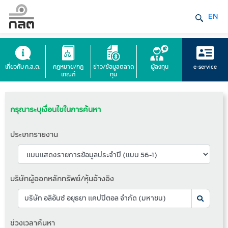
EN
เกี่ยวกับ ก.ล.ต.
กฎหมาย/กฎ
ข่าว/ข้อมูลตลาด
ผู้ลงทุน
e-service
เกณฑ์
ทุน
กรุณาระบุเงื่อนไขในการค้นหา
ประเภทรายงาน
บริษัทผู้ออกหลักทรัพย์/หุ้นอ้างอิง
ช่วงเวลาค้นหา