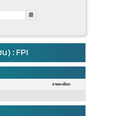
ชน) : FPI
รายละเอียด