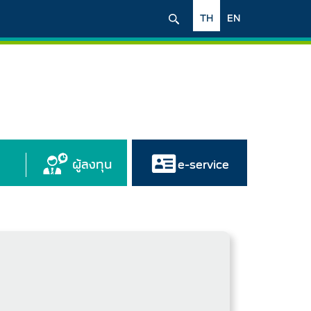
TH
EN
ผู้ลงทุน
e-service