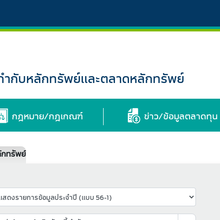
กับหลักทรัพย์และตลาดหลักทรัพย์
กฎหมาย/กฎเกณฑ์
ข่าว/ข้อมูลตลาดทุน
กทรัพย์