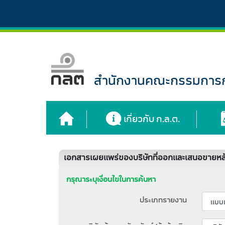
สำนักงานคณะกรรมการกำ
เกี่ยวกับ ก.ล.ต.
เอกสารเผยแพร่ของบริษัทที่ออกและเสนอขายหลั
กรุณาระบุเงื่อนไขในการค้นหา
ประเภทรายงาน