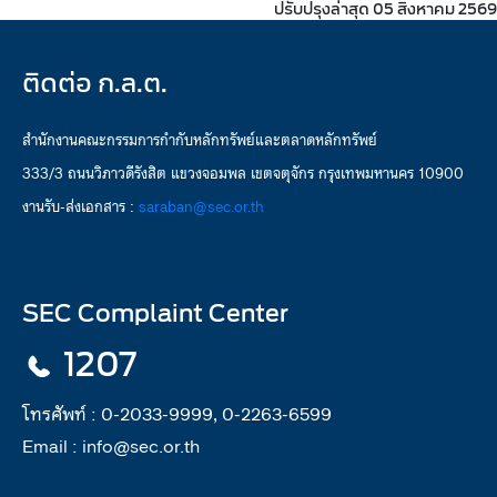
ปรับปรุงล่าสุด 05 สิงหาคม 2569
ติดต่อ ก.ล.ต.
สำนักงานคณะกรรมการกำกับหลักทรัพย์และตลาดหลักทรัพย์
333/3 ถนนวิภาวดีรังสิต แขวงจอมพล เขตจตุจักร กรุงเทพมหานคร 10900
งานรับ-ส่งเอกสาร :
saraban@sec.or.th
SEC Complaint Center
1207
โทรศัพท์ :
0-2033-9999, 0-2263-6599
Email :
info@sec.or.th