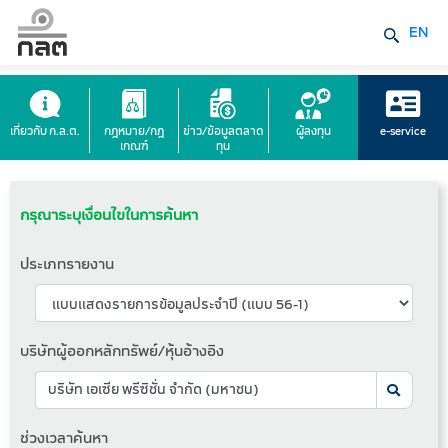
EN
เกี่ยวกับ ก.ล.ต.
กฎหมาย/กฎ
ข่าว/ข้อมูลตลาด
ผู้ลงทุน
e-service
เกณฑ์
ทุน
กรุณาระบุเงื่อนไขในการค้นหา
ประเภทรายงาน
บริษัทผู้ออกหลักทรัพย์/หุ้นอ้างอิง
ช่วงเวลาค้นหา