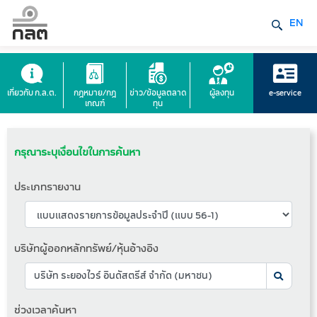
EN
เกี่ยวกับ ก.ล.ต.
กฎหมาย/กฎ
ข่าว/ข้อมูลตลาด
ผู้ลงทุน
e-service
เกณฑ์
ทุน
กรุณาระบุเงื่อนไขในการค้นหา
ประเภทรายงาน
บริษัทผู้ออกหลักทรัพย์/หุ้นอ้างอิง
ช่วงเวลาค้นหา