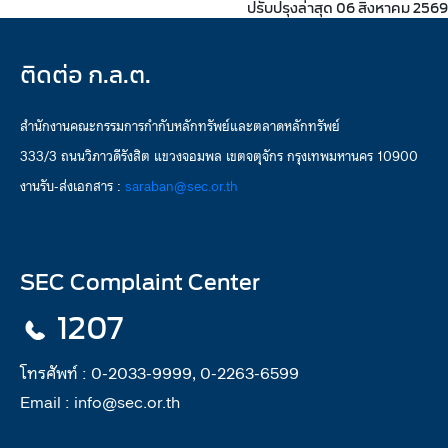
ปรับปรุงล่าสุด 06 สิงหาคม 2569
ติดต่อ ก.ล.ต.
สำนักงานคณะกรรมการกำกับหลักทรัพย์และตลาดหลักทรัพย์
333/3 ถนนวิภาวดีรังสิต แขวงจอมพล เขตจตุจักร กรุงเทพมหานคร 10900
งานรับ-ส่งเอกสาร :
saraban@sec.or.th
SEC Complaint Center
1207
โทรศัพท์ :
0-2033-9999, 0-2263-6599
Email :
info@sec.or.th