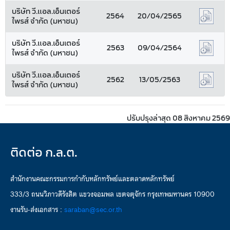
บริษัท วี.แอล.เอ็นเตอร์
2564
20/04/2565
ไพรส์ จำกัด (มหาชน)
บริษัท วี.แอล.เอ็นเตอร์
2563
09/04/2564
ไพรส์ จำกัด (มหาชน)
บริษัท วี.แอล.เอ็นเตอร์
2562
13/05/2563
ไพรส์ จำกัด (มหาชน)
ปรับปรุงล่าสุด 08 สิงหาคม 2569
ติดต่อ ก.ล.ต.
สำนักงานคณะกรรมการกำกับหลักทรัพย์และตลาดหลักทรัพย์
333/3 ถนนวิภาวดีรังสิต แขวงจอมพล เขตจตุจักร กรุงเทพมหานคร 10900
งานรับ-ส่งเอกสาร :
saraban@sec.or.th