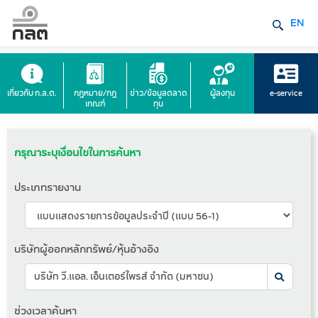
EN
เกี่ยวกับ ก.ล.ต.
กฎหมาย/กฎ
ข่าว/ข้อมูลตลาด
ผู้ลงทุน
e-service
เกณฑ์
ทุน
กรุณาระบุเงื่อนไขในการค้นหา
ประเภทรายงาน
บริษัทผู้ออกหลักทรัพย์/หุ้นอ้างอิง
ช่วงเวลาค้นหา