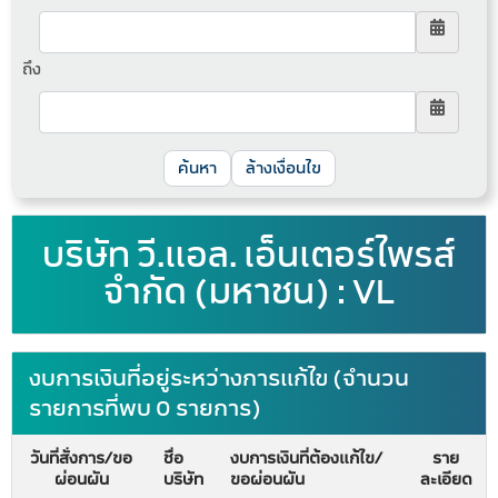
ถึง
ล้างเงื่อนไข
บริษัท วี.แอล. เอ็นเตอร์ไพรส์
จำกัด (มหาชน) : VL
งบการเงินที่อยู่ระหว่างการแก้ไข (จำนวน
รายการที่พบ 0 รายการ)
วันที่สั่งการ/ขอ
ชื่อ
งบการเงินที่ต้องแก้ไข/
ราย
ผ่อนผัน
บริษัท
ขอผ่อนผัน
ละเอียด