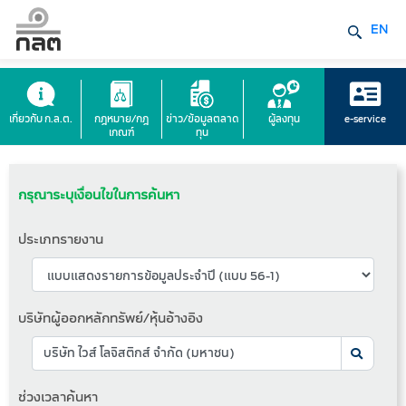
EN
เกี่ยวกับ ก.ล.ต.
กฎหมาย/กฎ
ข่าว/ข้อมูลตลาด
ผู้ลงทุน
e-service
เกณฑ์
ทุน
กรุณาระบุเงื่อนไขในการค้นหา
ประเภทรายงาน
บริษัทผู้ออกหลักทรัพย์/หุ้นอ้างอิง
ช่วงเวลาค้นหา