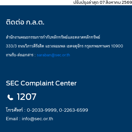
ปรับปรุงล่าสุด 07 สิงหาคม 2569
ติดต่อ ก.ล.ต.
สำนักงานคณะกรรมการกำกับหลักทรัพย์และตลาดหลักทรัพย์
333/3 ถนนวิภาวดีรังสิต แขวงจอมพล เขตจตุจักร กรุงเทพมหานคร 10900
งานรับ-ส่งเอกสาร :
saraban@sec.or.th
SEC Complaint Center
1207
โทรศัพท์ :
0-2033-9999, 0-2263-6599
Email :
info@sec.or.th