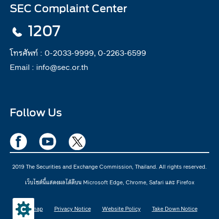
SEC Complaint Center
1207
โทรศัพท์ :
0-2033-9999, 0-2263-6599
Email :
info@sec.or.th
Follow Us
2019 The Securities and Exchange Commission, Thailand. All rights reserved.
เว็บไซต์นี้แสดงผลได้ดีบน Microsoft Edge, Chrome, Safari และ Firefox
Sitemap
Privacy Notice
Website Policy
Take Down Notice