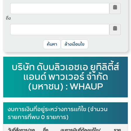
ถึง
ล้างเงื่อนไข
บริษัท ดับบลิวเอชเอ ยูทิลิตี้ส์
แอนด์ พาวเวอร์ จำกัด
(มหาชน) : WHAUP
งบการเงินที่อยู่ระหว่างการแก้ไข (จำนวน
รายการที่พบ 0 รายการ)
วันที่สั่งการ/ขอ
ชื่อ
งบการเงินที่ต้องแก้ไข/
ราย