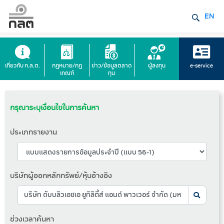
EN
เกี่ยวกับ ก.ล.ต.
กฎหมาย/กฎ
ข่าว/ข้อมูลตลาด
ผู้ลงทุน
e-service
เกณฑ์
ทุน
กรุณาระบุเงื่อนไขในการค้นหา
ประเภทรายงาน
บริษัทผู้ออกหลักทรัพย์/หุ้นอ้างอิง
ช่วงเวลาค้นหา