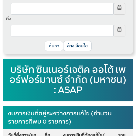
ถึง
ล้างเงื่อนไข
บริษัท ซินเนอร์เจติค ออโต้ เพ
อร์ฟอร์มานซ์ จำกัด (มหาชน)
: ASAP
งบการเงินที่อยู่ระหว่างการแก้ไข (จำนวน
รายการที่พบ 0 รายการ)
วันที่สั่งการ/ขอ
ชื่อ
งบการเงินที่ต้องแก้ไข/
ราย