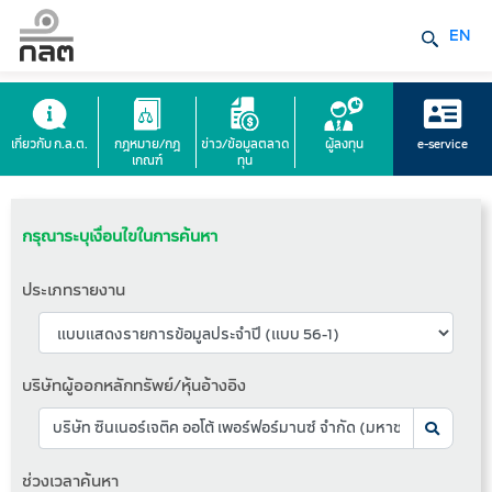
EN
เกี่ยวกับ ก.ล.ต.
กฎหมาย/กฎ
ข่าว/ข้อมูลตลาด
ผู้ลงทุน
e-service
เกณฑ์
ทุน
กรุณาระบุเงื่อนไขในการค้นหา
ประเภทรายงาน
บริษัทผู้ออกหลักทรัพย์/หุ้นอ้างอิง
ช่วงเวลาค้นหา