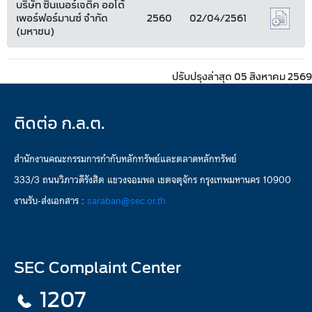
บริษัท ซินเนอร์เจติค ออโต้
เพอร์ฟอร์มานซ์ จำกัด
2560
02/04/2561
(มหาชน)
ปรับปรุงล่าสุด 05 สิงหาคม 2569
ติดต่อ ก.ล.ต.
สำนักงานคณะกรรมการกำกับหลักทรัพย์และตลาดหลักทรัพย์
333/3 ถนนวิภาวดีรังสิต แขวงจอมพล เขตจตุจักร กรุงเทพมหานคร 10900
งานรับ-ส่งเอกสาร :
saraban@sec.or.th
SEC Complaint Center
1207