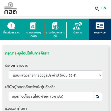
EN
เกี่ยวกับ ก.ล.ต.
กฎหมาย/กฎ
ข่าว/ข้อมูลตลาด
ผู้ลงทุน
e-service
เกณฑ์
ทุน
กรุณาระบุเงื่อนไขในการค้นหา
ประเภทรายงาน
บริษัทผู้ออกหลักทรัพย์/หุ้นอ้างอิง
ช่วงเวลาค้นหา