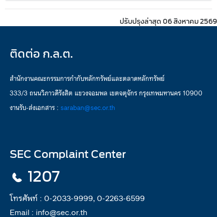
ปรับปรุงล่าสุด 06 สิงหาคม 2569
ติดต่อ ก.ล.ต.
สำนักงานคณะกรรมการกำกับหลักทรัพย์และตลาดหลักทรัพย์
333/3 ถนนวิภาวดีรังสิต แขวงจอมพล เขตจตุจักร กรุงเทพมหานคร 10900
งานรับ-ส่งเอกสาร :
saraban@sec.or.th
SEC Complaint Center
1207
โทรศัพท์ :
0-2033-9999, 0-2263-6599
Email :
info@sec.or.th