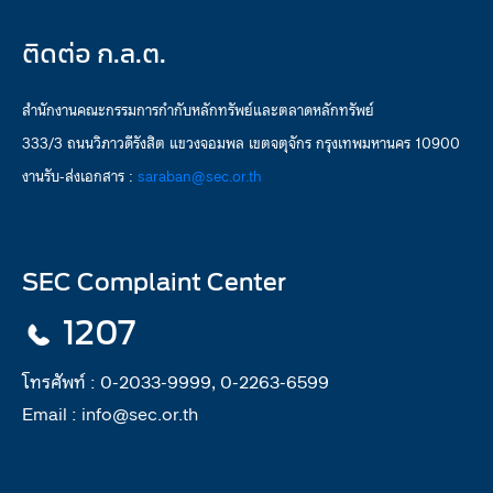
ติดต่อ ก.ล.ต.
สำนักงานคณะกรรมการกำกับหลักทรัพย์และตลาดหลักทรัพย์
333/3 ถนนวิภาวดีรังสิต แขวงจอมพล เขตจตุจักร กรุงเทพมหานคร 10900
งานรับ-ส่งเอกสาร :
saraban@sec.or.th
SEC Complaint Center
1207
โทรศัพท์ :
0-2033-9999, 0-2263-6599
Email :
info@sec.or.th