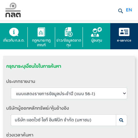
EN
เกี่ยวกับ ก.ล.ต.
กฎหมาย/กฎ
ข่าว/ข้อมูลตลาด
ผู้ลงทุน
e-service
เกณฑ์
ทุน
กรุณาระบุเงื่อนไขในการค้นหา
ประเภทรายงาน
บริษัทผู้ออกหลักทรัพย์/หุ้นอ้างอิง
ช่วงเวลาค้นหา