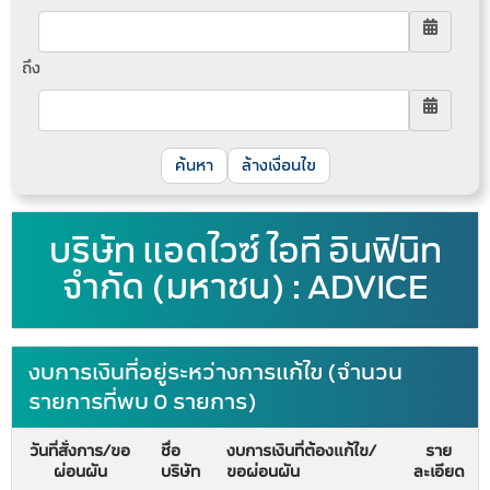
ถึง
ล้างเงื่อนไข
บริษัท แอดไวซ์ ไอที อินฟินิท
จำกัด (มหาชน) : ADVICE
งบการเงินที่อยู่ระหว่างการแก้ไข (จำนวน
รายการที่พบ 0 รายการ)
วันที่สั่งการ/ขอ
ชื่อ
งบการเงินที่ต้องแก้ไข/
ราย
ผ่อนผัน
บริษัท
ขอผ่อนผัน
ละเอียด