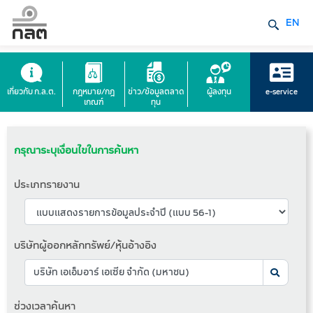
EN
เกี่ยวกับ ก.ล.ต.
กฎหมาย/กฎ
ข่าว/ข้อมูลตลาด
ผู้ลงทุน
e-service
เกณฑ์
ทุน
กรุณาระบุเงื่อนไขในการค้นหา
ประเภทรายงาน
บริษัทผู้ออกหลักทรัพย์/หุ้นอ้างอิง
ช่วงเวลาค้นหา