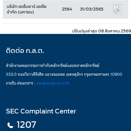
บริษัท เอเอ็มอาร์ เอเซีย
2564
31/03/2565
จำกัด (มหาชน)
ปรับปรุงล่าสุด 08 สิงหาคม 2569
ติดต่อ ก.ล.ต.
สำนักงานคณะกรรมการกำกับหลักทรัพย์และตลาดหลักทรัพย์
333/3 ถนนวิภาวดีรังสิต แขวงจอมพล เขตจตุจักร กรุงเทพมหานคร 10900
งานรับ-ส่งเอกสาร :
saraban@sec.or.th
SEC Complaint Center
1207