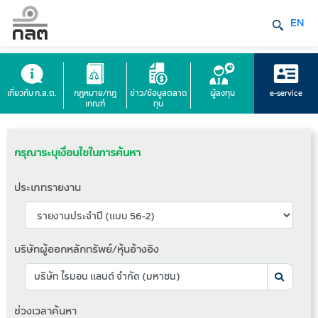
EN
เกี่ยวกับ ก.ล.ต.
กฎหมาย/กฎ
ข่าว/ข้อมูลตลาด
ผู้ลงทุน
e-service
เกณฑ์
ทุน
กรุณาระบุเงื่อนไขในการค้นหา
ประเภทรายงาน
บริษัทผู้ออกหลักทรัพย์/หุ้นอ้างอิง
ช่วงเวลาค้นหา