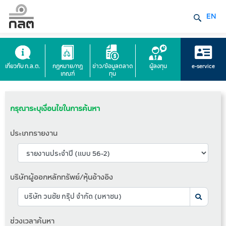
EN
เกี่ยวกับ ก.ล.ต.
กฎหมาย/กฎ
ข่าว/ข้อมูลตลาด
ผู้ลงทุน
e-service
เกณฑ์
ทุน
กรุณาระบุเงื่อนไขในการค้นหา
ประเภทรายงาน
บริษัทผู้ออกหลักทรัพย์/หุ้นอ้างอิง
ช่วงเวลาค้นหา