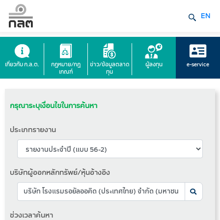
EN
เกี่ยวกับ ก.ล.ต.
กฎหมาย/กฎ
ข่าว/ข้อมูลตลาด
ผู้ลงทุน
e-service
เกณฑ์
ทุน
กรุณาระบุเงื่อนไขในการค้นหา
ประเภทรายงาน
บริษัทผู้ออกหลักทรัพย์/หุ้นอ้างอิง
ช่วงเวลาค้นหา