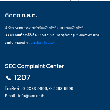
ติดต่อ ก.ล.ต.
สำนักงานคณะกรรมการกำกับหลักทรัพย์และตลาดหลักทรัพย์
333/3 ถนนวิภาวดีรังสิต แขวงจอมพล เขตจตุจักร กรุงเทพมหานคร 10900
งานรับ-ส่งเอกสาร :
saraban@sec.or.th
SEC Complaint Center
1207
โทรศัพท์ :
0-2033-9999, 0-2263-6599
Email :
info@sec.or.th