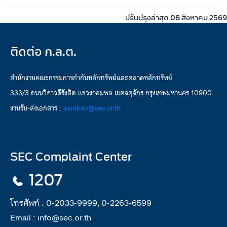
ปรับปรุงล่าสุด 08 สิงหาคม 2569
ติดต่อ ก.ล.ต.
สำนักงานคณะกรรมการกำกับหลักทรัพย์และตลาดหลักทรัพย์
333/3 ถนนวิภาวดีรังสิต แขวงจอมพล เขตจตุจักร กรุงเทพมหานคร 10900
งานรับ-ส่งเอกสาร :
saraban@sec.or.th
SEC Complaint Center
1207
โทรศัพท์ :
0-2033-9999, 0-2263-6599
Email :
info@sec.or.th