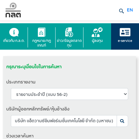
EN
เกี่ยวกับ ก.ล.ต.
กฎหมาย/กฎ
ข่าว/ข้อมูลตลาด
ผู้ลงทุน
e-service
เกณฑ์
ทุน
กรุณาระบุเงื่อนไขในการค้นหา
ประเภทรายงาน
บริษัทผู้ออกหลักทรัพย์/หุ้นอ้างอิง
ช่วงเวลาค้นหา