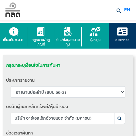
EN
เกี่ยวกับ ก.ล.ต.
กฎหมาย/กฎ
ข่าว/ข้อมูลตลาด
ผู้ลงทุน
e-service
เกณฑ์
ทุน
กรุณาระบุเงื่อนไขในการค้นหา
ประเภทรายงาน
บริษัทผู้ออกหลักทรัพย์/หุ้นอ้างอิง
ช่วงเวลาค้นหา