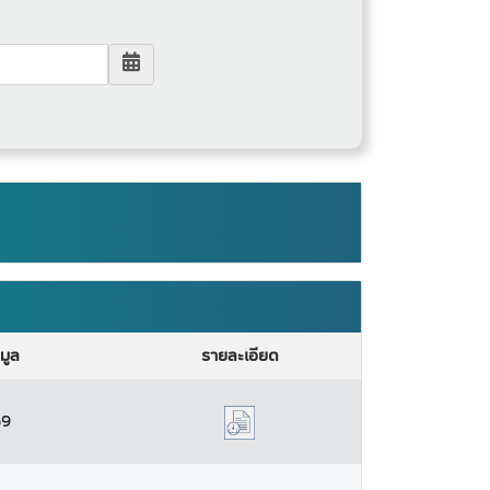
อมูล
รายละเอียด
69