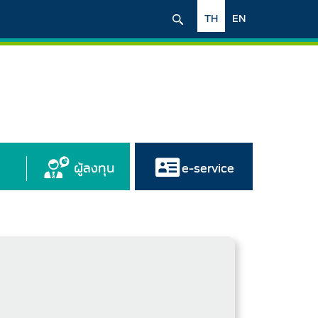
TH
EN
ผู้ลงทุน
e-service