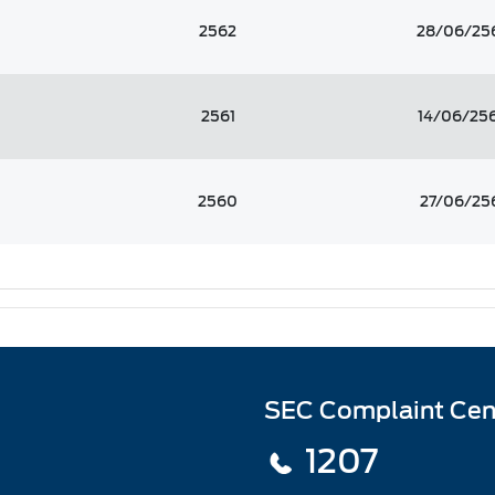
2562
28/06/25
2561
14/06/25
2560
27/06/25
SEC Complaint Cen
1207