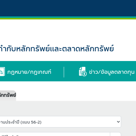
กับหลักทรัพย์และตลาดหลักทรัพย์
กฎหมาย/กฎเกณฑ์
ข่าว/ข้อมูลตลาดทุน
กทรัพย์