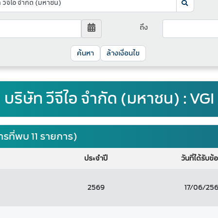
ถึง
ล้างเงื่อนไข
บริษัท วีจีไอ จำกัด (มหาชน) : VGI
รที่พบ 11 รายการ)
ประจำปี
วันที่ได้รับข้
2569
17/06/25