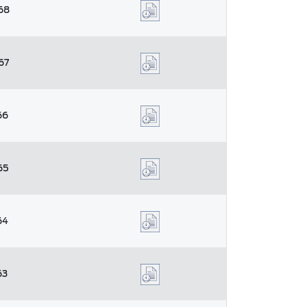
68
67
66
65
64
63