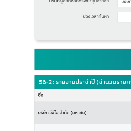
บริษัทผู้ออกหลักทรัพย์/หุ้นอ้างอิง
ช่วงเวลาค้นหา
56-2 : รายงานประจำปี (จำนวนรายกา
ชื่อ
บริษัท วีจีไอ จำกัด (มหาชน)