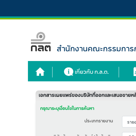
สำนักงานคณะกรรมการกำ
เกี่ยวกับ ก.ล.ต.
เอกสารเผยแพร่ของบริษัทที่ออกและเสนอขายหลั
กรุณาระบุเงื่อนไขในการค้นหา
ประเภทรายงาน