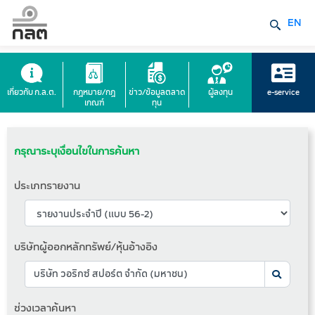
EN
เกี่ยวกับ ก.ล.ต.
กฎหมาย/กฎ
ข่าว/ข้อมูลตลาด
ผู้ลงทุน
e-service
เกณฑ์
ทุน
กรุณาระบุเงื่อนไขในการค้นหา
ประเภทรายงาน
บริษัทผู้ออกหลักทรัพย์/หุ้นอ้างอิง
ช่วงเวลาค้นหา