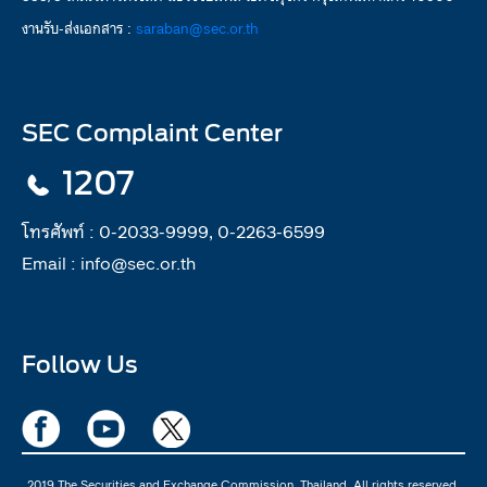
งานรับ-ส่งเอกสาร :
saraban@sec.or.th
SEC Complaint Center
1207
โทรศัพท์ :
0-2033-9999, 0-2263-6599
Email :
info@sec.or.th
Follow Us
2019 The Securities and Exchange Commission, Thailand. All rights reserved.