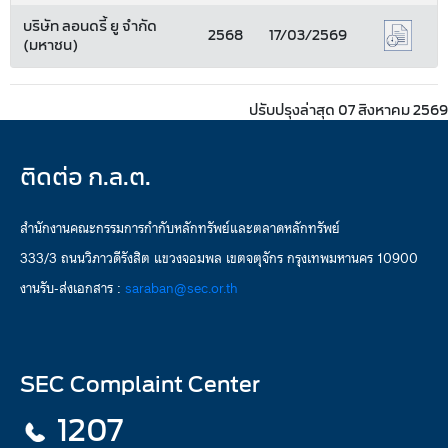
บริษัท ลอนดรี้ ยู จำกัด
2568
17/03/2569
(มหาชน)
ปรับปรุงล่าสุด 07 สิงหาคม 2569
ติดต่อ ก.ล.ต.
สำนักงานคณะกรรมการกำกับหลักทรัพย์และตลาดหลักทรัพย์
333/3 ถนนวิภาวดีรังสิต แขวงจอมพล เขตจตุจักร กรุงเทพมหานคร 10900
งานรับ-ส่งเอกสาร :
saraban@sec.or.th
SEC Complaint Center
1207