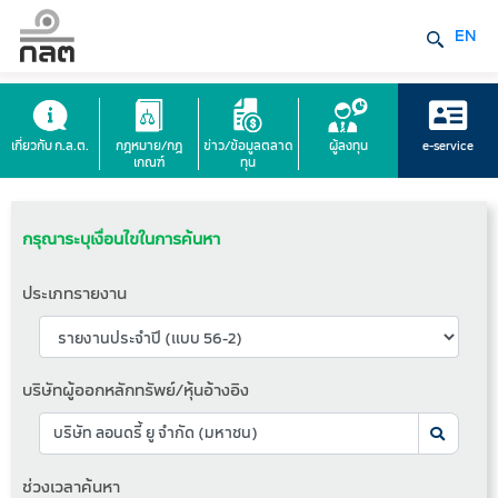
EN
เกี่ยวกับ ก.ล.ต.
กฎหมาย/กฎ
ข่าว/ข้อมูลตลาด
ผู้ลงทุน
e-service
เกณฑ์
ทุน
กรุณาระบุเงื่อนไขในการค้นหา
ประเภทรายงาน
บริษัทผู้ออกหลักทรัพย์/หุ้นอ้างอิง
ช่วงเวลาค้นหา