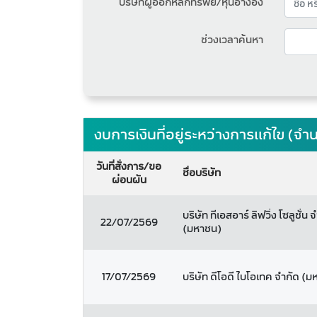
บริษัทผู้ออกหลักทรัพย์/หุ้นอ้างอิง
ช่วงเวลาค้นหา
งบการเงินที่อยู่ระหว่างการแก้ไข (
วันที่สั่งการ/ขอ
ชื่อบริษัท
ผ่อนผัน
บริษัท ทีเอสอาร์ ลิฟวิ่ง โซลูชั่น 
22/07/2569
(มหาชน)
17/07/2569
บริษัท ดีโอดี ไบโอเทค จำกัด (