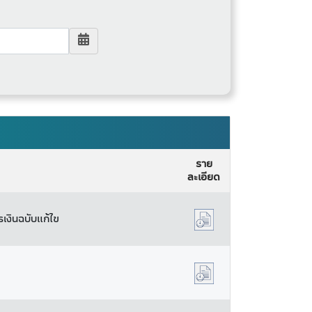
ราย
ละเอียด
รเงินฉบับแก้ไข