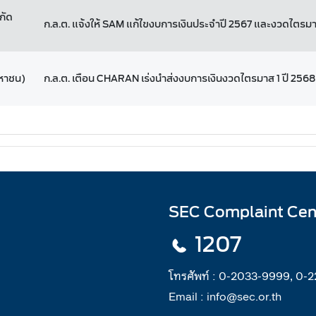
กัด
ก.ล.ต. แจ้งให้ SAM แก้ไขงบการเงินประจำปี 2567 และงวดไตรมา
มหาชน)
ก.ล.ต. เตือน CHARAN เร่งนำส่งงบการเงินงวดไตรมาส 1 ปี 2568
SEC Complaint Cen
1207
โทรศัพท์ :
0-2033-9999, 0-
Email :
info@sec.or.th