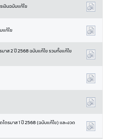
รเงินฉบับแก้ไข
ับแก้ไข
มาส 2 ปี 2568 ฉบับแก้ไข รวมทั้งแก้ไข
วดไตรมาส 1 ปี 2568 (ฉบับแก้ไข) และงวด