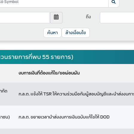
ถึง
ล้างเงื่อนไข
จำนวนรายการที่พบ 55 รายการ)
งบการเงินที่ต้องแก้ไข/ขอผ่อนผัน
จำกัด
ก.ล.ต. แจ้งให้ TSR ให้ความร่วมมือกับผู้สอบบัญชีและนำส่งงบกา
มหาชน)
ก.ล.ต. ขยายเวลานำส่งงบการเงินฉบับแก้ไขให้ DOD