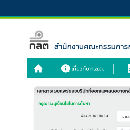
สำนักงานคณะกรรมการกำ
เกี่ยวกับ ก.ล.ต.
เอกสารเผยแพร่ของบริษัทที่ออกและเสนอขายหลั
กรุณาระบุเงื่อนไขในการค้นหา
ประเภทรายงาน