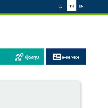
TH
EN
ผู้ลงทุน
e-service