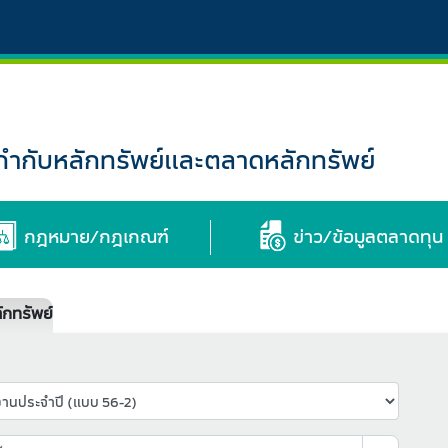
กับหลักทรัพย์และตลาดหลักทรัพย์
กฎหมาย/กฎเกณฑ์
ข่าว/ข้อมูลตลาดทุน
กทรัพย์