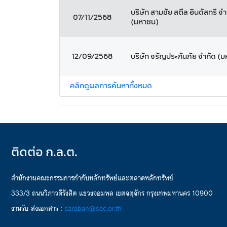
บริษัท สามชัย สตีล อินดัสทรี จำ
07/11/2568
(มหาชน)
12/09/2568
บริษัท จรัญประกันภัย จำกัด (
คลิกดูผลการค้นหาทั้งหมด
ติดต่อ ก.ล.ต.
สำนักงานคณะกรรมการกำกับหลักทรัพย์และตลาดหลักทรัพย์
333/3 ถนนวิภาวดีรังสิต แขวงจอมพล เขตจตุจักร กรุงเทพมหานคร 10900
งานรับ-ส่งเอกสาร :
saraban@sec.or.th