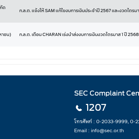
กัด
ก.ล.ต. แจ้งให้ SAM แก้ไขงบการเงินประจำปี 2567 และงวดไตรมา
มหาชน)
ก.ล.ต. เตือน CHARAN เร่งนำส่งงบการเงินงวดไตรมาส 1 ปี 2568
SEC Complaint Cen
1207
โทรศัพท์ :
0-2033-9999, 0-
Email :
info@sec.or.th