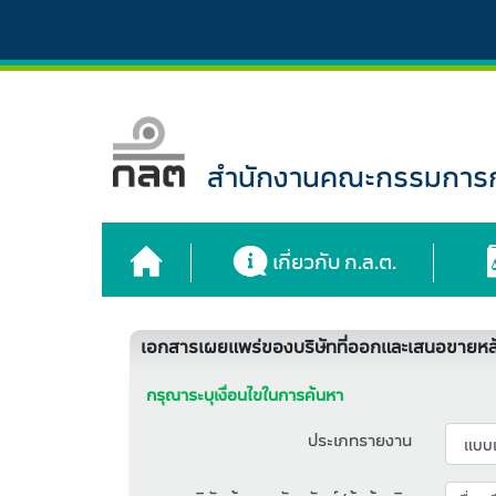
สำนักงานคณะกรรมการกำ
เกี่ยวกับ ก.ล.ต.
เอกสารเผยแพร่ของบริษัทที่ออกและเสนอขายหลั
กรุณาระบุเงื่อนไขในการค้นหา
ประเภทรายงาน