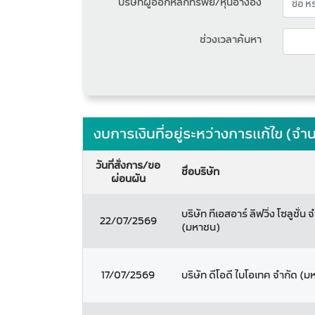
บริษัทผู้ออกหลักทรัพย์/หุ้นอ้างอิง
ช่วงเวลาค้นหา
งบการเงินที่อยู่ระหว่างการแก้ไข (
วันที่สั่งการ/ขอ
ชื่อบริษัท
ผ่อนผัน
บริษัท ทีเอสอาร์ ลิฟวิ่ง โซลูชั่น 
22/07/2569
(มหาชน)
17/07/2569
บริษัท ดีโอดี ไบโอเทค จำกัด (