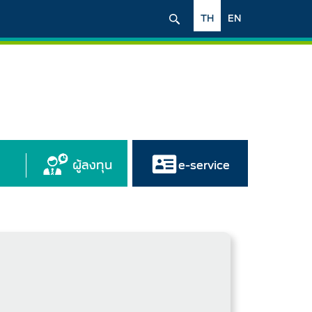
TH
EN
ผู้ลงทุน
e-service