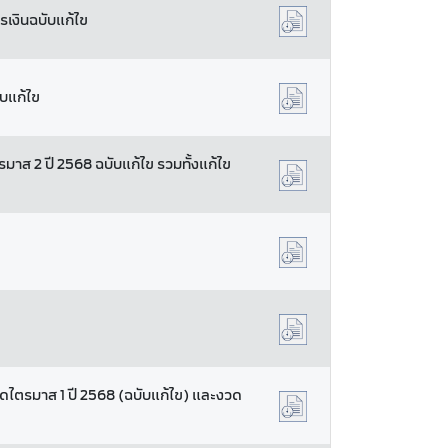
รเงินฉบับแก้ไข
ับแก้ไข
มาส 2 ปี 2568 ฉบับแก้ไข รวมทั้งแก้ไข
วดไตรมาส 1 ปี 2568 (ฉบับแก้ไข) และงวด