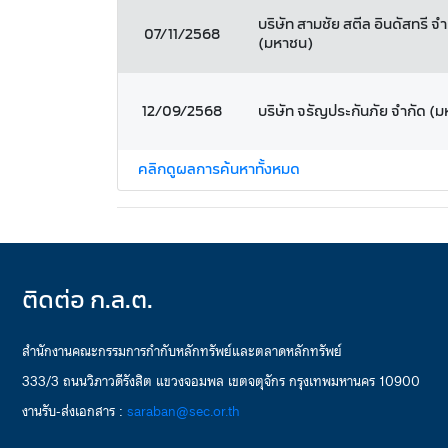
บริษัท สามชัย สตีล อินดัสทรี จำ
07/11/2568
(มหาชน)
12/09/2568
บริษัท จรัญประกันภัย จำกัด (
คลิกดูผลการค้นหาทั้งหมด
ติดต่อ ก.ล.ต.
สำนักงานคณะกรรมการกำกับหลักทรัพย์และตลาดหลักทรัพย์
333/3 ถนนวิภาวดีรังสิต แขวงจอมพล เขตจตุจักร กรุงเทพมหานคร 10900
งานรับ-ส่งเอกสาร :
saraban@sec.or.th