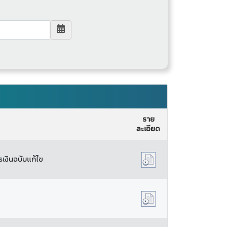
ราย
ละเอียด
รเงินฉบับแก้ไข