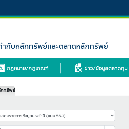
กับหลักทรัพย์และตลาดหลักทรัพย์
กฎหมาย/กฎเกณฑ์
ข่าว/ข้อมูลตลาดทุน
กทรัพย์