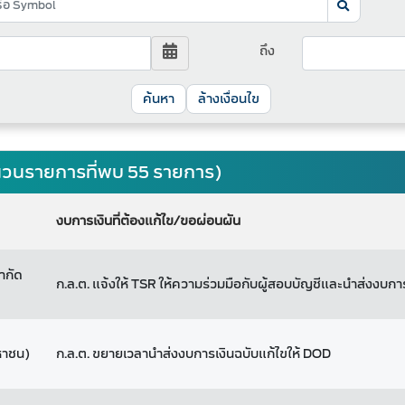
ถึง
ล้างเงื่อนไข
จำนวนรายการที่พบ 55 รายการ)
งบการเงินที่ต้องแก้ไข/ขอผ่อนผัน
จำกัด
ก.ล.ต. แจ้งให้ TSR ให้ความร่วมมือกับผู้สอบบัญชีและนำส่งงบกา
มหาชน)
ก.ล.ต. ขยายเวลานำส่งงบการเงินฉบับแก้ไขให้ DOD