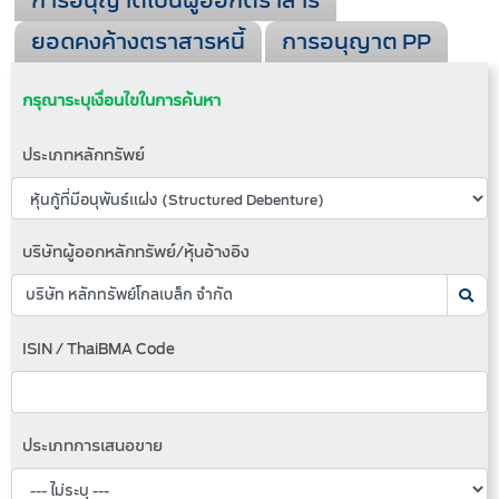
การอนุญาตเป็นผู้ออกตราสาร
ยอดคงค้างตราสารหนี้
การอนุญาต PP
กรุณาระบุเงื่อนไขในการค้นหา
ประเภทหลักทรัพย์
บริษัทผู้ออกหลักทรัพย์/หุ้นอ้างอิง
ISIN / ThaiBMA Code
ประเภทการเสนอขาย