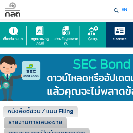
EN
เกี่ยวกับ ก.ล.ต.
กฎหมาย/กฎ
ข่าว/ข้อมูลตลาด
ผู้ลงทุน
e-service
เกณฑ์
ทุน
หนังสือชี้ชวน / แบบ Filing
รายงานการเสนอขาย