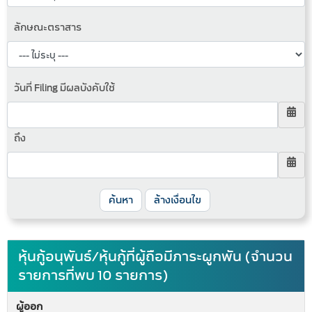
ลักษณะตราสาร
วันที่ Filing มีผลบังคับใช้
ถึง
ค้นหา
ล้างเงื่อนไข
หุ้นกู้อนุพันธ์/หุ้นกู้ที่ผู้ถือมีภาระผูกพัน (จำนวน
รายการที่พบ 10 รายการ)
ผู้ออก