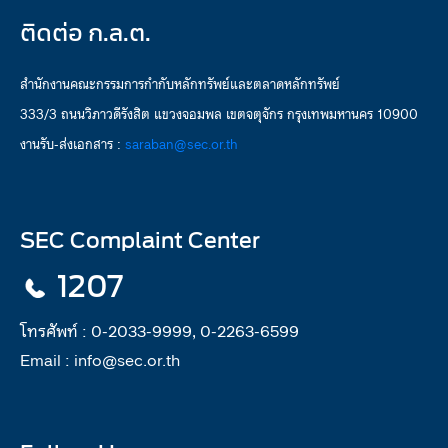
ติดต่อ ก.ล.ต.
สำนักงานคณะกรรมการกำกับหลักทรัพย์และตลาดหลักทรัพย์
333/3 ถนนวิภาวดีรังสิต แขวงจอมพล เขตจตุจักร กรุงเทพมหานคร 10900
งานรับ-ส่งเอกสาร :
saraban@sec.or.th
SEC Complaint Center
1207
โทรศัพท์ :
0-2033-9999, 0-2263-6599
Email :
info@sec.or.th