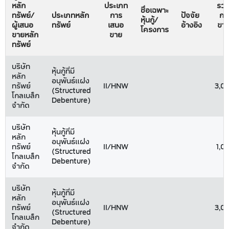
หลัก
ประเภท
รวม
ชื่อเฉพาะ
ทรัพย์/
ประเภทหลัก
การ
ปัจจัย
กา
หุ้นกู้/
ผู้เสนอ
ทรัพย์
เสนอ
อ้างอิง
ขาย
โครงการ
ขายหลัก
ขาย
ทรัพย์
บริษัท
หุ้นกู้ที่มี
หลัก
อนุพันธ์แฝง
ทรัพย์
II/HNW
3,0
(Structured
โกลเบล็ก
Debenture)
จำกัด
บริษัท
หุ้นกู้ที่มี
หลัก
อนุพันธ์แฝง
ทรัพย์
II/HNW
1,0
(Structured
โกลเบล็ก
Debenture)
จำกัด
บริษัท
หุ้นกู้ที่มี
หลัก
อนุพันธ์แฝง
ทรัพย์
II/HNW
3,0
(Structured
โกลเบล็ก
Debenture)
จำกัด