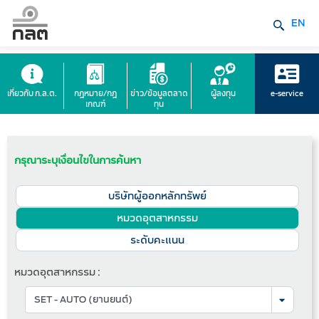
EN
เกี่ยวกับ ก.ล.ต.
กฎหมาย/กฎ
ข่าว/ข้อมูลตลาด
ผู้ลงทุน
e-service
เกณฑ์
ทุน
กรุณาระบุเงื่อนไขในการค้นหา
บริษัทผู้ออกหลักทรัพย์
หมวดอุตสาหกรรม
ระดับคะแนน
หมวดอุตสาหกรรม :