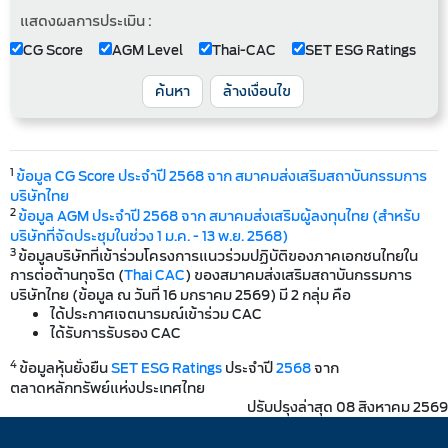
แสดงผลการประเมิน :
CG Score
AGM Level
Thai-CAC
SET ESG Ratings
ค้นหา
ล้างเงื่อนไข
1
ข้อมูล CG Score ประจำปี 2568 จาก สมาคมส่งเสริมสถาบันกรรมการ
บริษัทไทย
2
ข้อมูล AGM ประจำปี 2568 จาก สมาคมส่งเสริมผู้ลงทุนไทย (สำหรับ
บริษัทที่จัดประชุมในช่วง 1 ม.ค. - 13 พ.ย. 2568)
3
ข้อมูลบริษัทที่เข้าร่วมโครงการแนวร่วมปฏิบัติของภาคเอกชนไทยใน
การต่อต้านทุจริต (
Thai CAC
) ของสมาคมส่งเสริมสถาบันกรรมการ
บริษัทไทย (ข้อมูล ณ วันที่ 16 มกราคม 2569) มี 2 กลุ่ม คือ
ได้ประกาศเจตนารมณ์เข้าร่วม CAC
ได้รับการรับรอง CAC
4
ข้อมูลหุ้นยั่งยืน
SET ESG Ratings
ประจำปี
2568
จาก
ตลาดหลักทรัพย์แห่งประเทศไทย
ปรับปรุงล่าสุด 08 สิงหาคม 2569