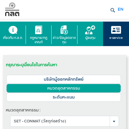
EN
เกี่ยวกับ ก.ล.ต.
กฎหมาย/กฎ
ข่าว/ข้อมูลตลาด
ผู้ลงทุน
e-service
เกณฑ์
ทุน
กรุณาระบุเงื่อนไขในการค้นหา
บริษัทผู้ออกหลักทรัพย์
หมวดอุตสาหกรรม
ระดับคะแนน
หมวดอุตสาหกรรม :