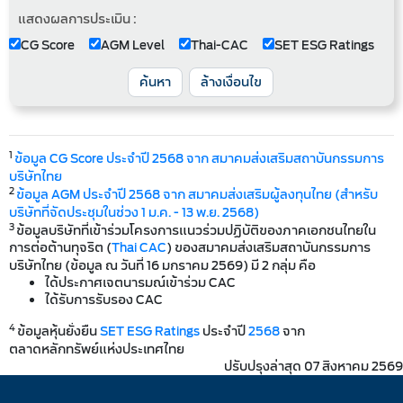
แสดงผลการประเมิน :
CG Score
AGM Level
Thai-CAC
SET ESG Ratings
ค้นหา
ล้างเงื่อนไข
1
ข้อมูล CG Score ประจำปี 2568 จาก สมาคมส่งเสริมสถาบันกรรมการ
บริษัทไทย
2
ข้อมูล AGM ประจำปี 2568 จาก สมาคมส่งเสริมผู้ลงทุนไทย (สำหรับ
บริษัทที่จัดประชุมในช่วง 1 ม.ค. - 13 พ.ย. 2568)
3
ข้อมูลบริษัทที่เข้าร่วมโครงการแนวร่วมปฏิบัติของภาคเอกชนไทยใน
การต่อต้านทุจริต (
Thai CAC
) ของสมาคมส่งเสริมสถาบันกรรมการ
บริษัทไทย (ข้อมูล ณ วันที่ 16 มกราคม 2569) มี 2 กลุ่ม คือ
ได้ประกาศเจตนารมณ์เข้าร่วม CAC
ได้รับการรับรอง CAC
4
ข้อมูลหุ้นยั่งยืน
SET ESG Ratings
ประจำปี
2568
จาก
ตลาดหลักทรัพย์แห่งประเทศไทย
ปรับปรุงล่าสุด 07 สิงหาคม 2569