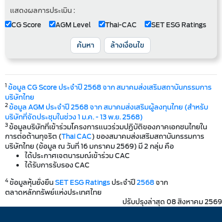
แสดงผลการประเมิน :
CG Score
AGM Level
Thai-CAC
SET ESG Ratings
ค้นหา
ล้างเงื่อนไข
1
ข้อมูล CG Score ประจำปี 2568 จาก สมาคมส่งเสริมสถาบันกรรมการ
บริษัทไทย
2
ข้อมูล AGM ประจำปี 2568 จาก สมาคมส่งเสริมผู้ลงทุนไทย (สำหรับ
บริษัทที่จัดประชุมในช่วง 1 ม.ค. - 13 พ.ย. 2568)
3
ข้อมูลบริษัทที่เข้าร่วมโครงการแนวร่วมปฏิบัติของภาคเอกชนไทยใน
การต่อต้านทุจริต (
Thai CAC
) ของสมาคมส่งเสริมสถาบันกรรมการ
บริษัทไทย (ข้อมูล ณ วันที่ 16 มกราคม 2569) มี 2 กลุ่ม คือ
ได้ประกาศเจตนารมณ์เข้าร่วม CAC
ได้รับการรับรอง CAC
4
ข้อมูลหุ้นยั่งยืน
SET ESG Ratings
ประจำปี
2568
จาก
ตลาดหลักทรัพย์แห่งประเทศไทย
ปรับปรุงล่าสุด 08 สิงหาคม 2569