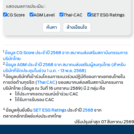
แสดงผลการประเมิน :
CG Score
AGM Level
Thai-CAC
SET ESG Ratings
ค้นหา
ล้างเงื่อนไข
1
ข้อมูล CG Score ประจำปี 2568 จาก สมาคมส่งเสริมสถาบันกรรมการ
บริษัทไทย
2
ข้อมูล AGM ประจำปี 2568 จาก สมาคมส่งเสริมผู้ลงทุนไทย (สำหรับ
บริษัทที่จัดประชุมในช่วง 1 ม.ค. - 13 พ.ย. 2568)
3
ข้อมูลบริษัทที่เข้าร่วมโครงการแนวร่วมปฏิบัติของภาคเอกชนไทยใน
การต่อต้านทุจริต (
Thai CAC
) ของสมาคมส่งเสริมสถาบันกรรมการ
บริษัทไทย (ข้อมูล ณ วันที่ 16 มกราคม 2569) มี 2 กลุ่ม คือ
ได้ประกาศเจตนารมณ์เข้าร่วม CAC
ได้รับการรับรอง CAC
4
ข้อมูลหุ้นยั่งยืน
SET ESG Ratings
ประจำปี
2568
จาก
ตลาดหลักทรัพย์แห่งประเทศไทย
ปรับปรุงล่าสุด 07 สิงหาคม 2569