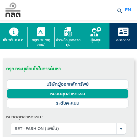
EN
เกี่ยวกับ ก.ล.ต.
กฎหมาย/กฎ
ข่าว/ข้อมูลตลาด
ผู้ลงทุน
e-service
เกณฑ์
ทุน
กรุณาระบุเงื่อนไขในการค้นหา
บริษัทผู้ออกหลักทรัพย์
หมวดอุตสาหกรรม
ระดับคะแนน
หมวดอุตสาหกรรม :