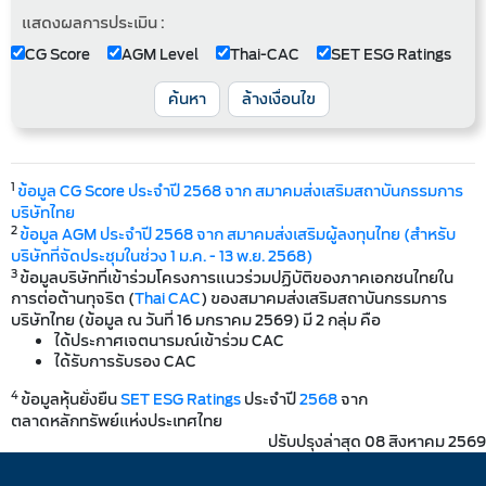
แสดงผลการประเมิน :
CG Score
AGM Level
Thai-CAC
SET ESG Ratings
ค้นหา
ล้างเงื่อนไข
1
ข้อมูล CG Score ประจำปี 2568 จาก สมาคมส่งเสริมสถาบันกรรมการ
บริษัทไทย
2
ข้อมูล AGM ประจำปี 2568 จาก สมาคมส่งเสริมผู้ลงทุนไทย (สำหรับ
บริษัทที่จัดประชุมในช่วง 1 ม.ค. - 13 พ.ย. 2568)
3
ข้อมูลบริษัทที่เข้าร่วมโครงการแนวร่วมปฏิบัติของภาคเอกชนไทยใน
การต่อต้านทุจริต (
Thai CAC
) ของสมาคมส่งเสริมสถาบันกรรมการ
บริษัทไทย (ข้อมูล ณ วันที่ 16 มกราคม 2569) มี 2 กลุ่ม คือ
ได้ประกาศเจตนารมณ์เข้าร่วม CAC
ได้รับการรับรอง CAC
4
ข้อมูลหุ้นยั่งยืน
SET ESG Ratings
ประจำปี
2568
จาก
ตลาดหลักทรัพย์แห่งประเทศไทย
ปรับปรุงล่าสุด 08 สิงหาคม 2569