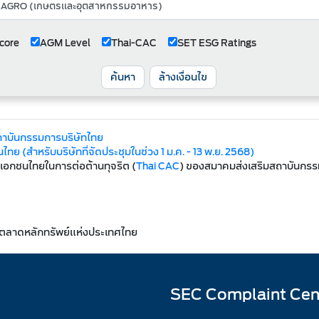
core
AGM Level
Thai-CAC
SET ESG Ratings
ค้นหา
ล้างเงื่อนไข
ถาบันกรรมการบริษัทไทย
ทย (สำหรับบริษัทที่จัดประชุมในช่วง 1 ม.ค. - 13 พ.ย. 2568)
คเอกชนไทยในการต่อต้านทุจริต (
Thai CAC
) ของสมาคมส่งเสริมสถาบันกรรมก
ตลาดหลักทรัพย์แห่งประเทศไทย
SEC Complaint Cen