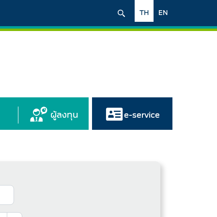
TH
EN
ผู้ลงทุน
e-service