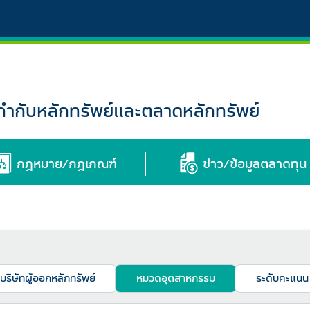
กับหลักทรัพย์และตลาดหลักทรัพย์
กฎหมาย/กฎเกณฑ์
ข่าว/ข้อมูลตลาดทุน
บริษัทผู้ออกหลักทรัพย์
หมวดอุตสาหกรรม
ระดับคะแนน