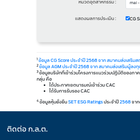
หมวดอุตสาหกรรม :
แสดงผลการประเมิน :
CG S
1
ข้อมูล CG Score ประจำปี 2568 จาก สมาคมส่งเสริมส
2
ข้อมูล AGM ประจำปี 2568 จาก สมาคมส่งเสริมผู้ลงทุนไ
3
ข้อมูลบริษัทที่เข้าร่วมโครงการแนวร่วมปฏิบัติของภา
กลุ่ม คือ
ได้ประกาศเจตนารมณ์เข้าร่วม CAC
ได้รับการรับรอง CAC
4
ข้อมูลหุ้นยั่งยืน
SET ESG Ratings
ประจำปี
2568
จาก
ติดต่อ ก.ล.ต.