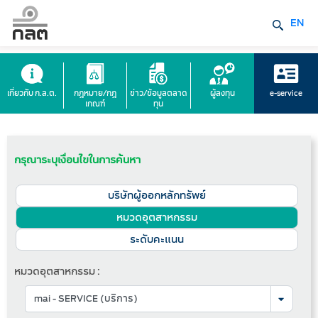
EN
เกี่ยวกับ ก.ล.ต.
กฎหมาย/กฎ
ข่าว/ข้อมูลตลาด
ผู้ลงทุน
e-service
เกณฑ์
ทุน
กรุณาระบุเงื่อนไขในการค้นหา
บริษัทผู้ออกหลักทรัพย์
หมวดอุตสาหกรรม
ระดับคะแนน
หมวดอุตสาหกรรม :