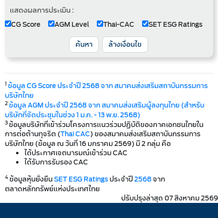
แสดงผลการประเมิน :
CG Score
AGM Level
Thai-CAC
SET ESG Ratings
ค้นหา
ล้างเงื่อนไข
1
ข้อมูล CG Score ประจำปี 2568 จาก สมาคมส่งเสริมสถาบันกรรมการ
บริษัทไทย
2
ข้อมูล AGM ประจำปี 2568 จาก สมาคมส่งเสริมผู้ลงทุนไทย (สำหรับ
บริษัทที่จัดประชุมในช่วง 1 ม.ค. - 13 พ.ย. 2568)
3
ข้อมูลบริษัทที่เข้าร่วมโครงการแนวร่วมปฏิบัติของภาคเอกชนไทยใน
การต่อต้านทุจริต (
Thai CAC
) ของสมาคมส่งเสริมสถาบันกรรมการ
บริษัทไทย (ข้อมูล ณ วันที่ 16 มกราคม 2569) มี 2 กลุ่ม คือ
ได้ประกาศเจตนารมณ์เข้าร่วม CAC
ได้รับการรับรอง CAC
4
ข้อมูลหุ้นยั่งยืน
SET ESG Ratings
ประจำปี
2568
จาก
ตลาดหลักทรัพย์แห่งประเทศไทย
ปรับปรุงล่าสุด 07 สิงหาคม 2569